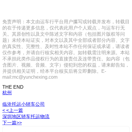
免责声明：本文由运车行平台用户攥写或转载并发布，转载目
的在于传递更多信息，仅代表此用户个人观点，与运车行无
关。其原创性以及文中陈述文字和内容（包括图片版权等问
题）未经本站证实，对本文以及其中全部或者部分内容、文字
的真实性、完整性、及时性本站不作任何保证或承诺，请读者
仅作参考，并请自行核实相关内容。如转载需注明来源。本站
不承担此类作品侵权行为的直接责任及连带责任。如内容（包
含图片、视频、音频、文字）侵犯到您的权益，请来邮告知，
并提供相关证明，经本平台核实后将立即删除。E-
mail:mc@yunchexing.com
THE END
杭州
临沧托运小轿车公司
< <上一篇
深圳地区轿车托运物流
下一篇>>