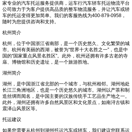
家专业的汽车托运服务提供商，运车行汽车轿车托运物流平台
公司致力于为客户提供高品质的整车物流服务，并让汽车或轿
车的托运变得更加简单。我们的客服热线为400-879-0958，
随时为您提供咨询和支持。
杭州简介
杭州，位于中国浙江省南部，是一个历史悠久、文化繁荣的城
市。杭州有美丽的西湖，被誉为“世界十大名胜之一”，也是中
国的“国家重点风景名胜区”。此外，杭州还拥有许多古老的寺
庙、博物馆和历史遗址，是一个旅游胜地。
湖州简介
湖州，是中国浙江省北部的一个城市，与杭州相邻。湖州地处
长江三角洲地区，也是一个历史悠久的城市。湖州以产茶和制
造丝绸而闻名，是中国主要的汉族传统手工艺品生产地之一。
此外，湖州还拥有许多自然风景区和文化景点，如南浔古镇和
震泽山风景区等。
托运建议
如果您需要从杭州到湖州托运汽车或轿车，我们建议您联系运