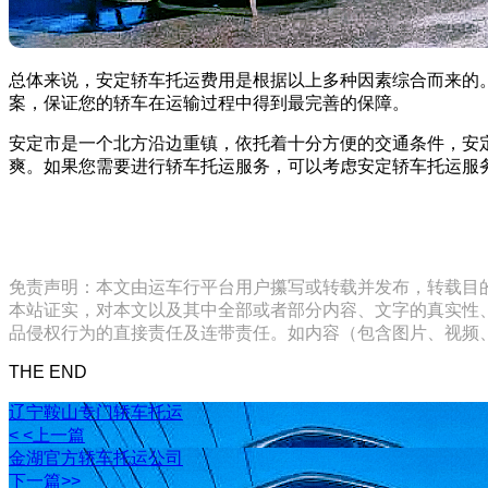
总体来说，安定轿车托运费用是根据以上多种因素综合而来的。如
案，保证您的轿车在运输过程中得到最完善的保障。
安定市是一个北方沿边重镇，依托着十分方便的交通条件，安
爽。如果您需要进行轿车托运服务，可以考虑安定轿车托运服
免责声明：本文由运车行平台用户攥写或转载并发布，转载目
本站证实，对本文以及其中全部或者部分内容、文字的真实性
品侵权行为的直接责任及连带责任。如内容（包含图片、视频、音频、
THE END
辽宁鞍山专门轿车托运
< <上一篇
金湖官方轿车托运公司
下一篇>>