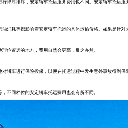
进行降序排序，安定轿车托运服务费用也不同。安定轿车托运服
汽油消耗等都影响着安定轿车托运的具体运输价格。如果是针对
地理位置远的地方，费用自然会更高，反之亦然。
地对轿车进行保险投保，以便在托运过程中发生意外事故得到保
等，不同档位的安定轿车托运费用也会有所不同。