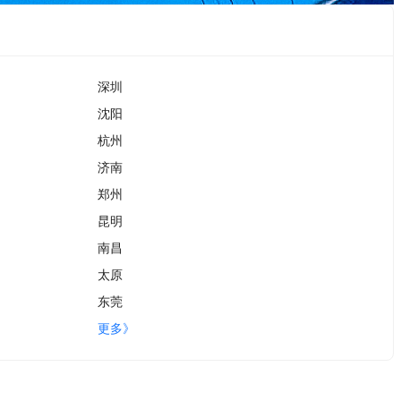
深圳
沈阳
杭州
济南
郑州
昆明
南昌
太原
东莞
更多》