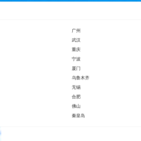
广州
武汉
重庆
宁波
厦门
乌鲁木齐
无锡
合肥
佛山
秦皇岛