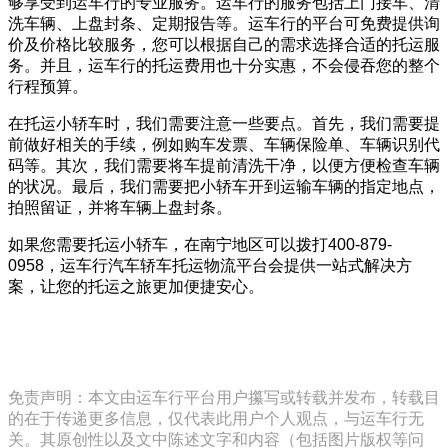
够享受到运车行的专业服务。运车行的服务包括上门接车、清
洗车辆、上盘封条、定期报告等。运车行的平台可免费提供询
价及价格比较服务，您可以根据自己的需求选择合适的托运服
务。并且，运车行的托运费用也十分实惠，不会侵吞您的整个
行程预算。
在托运小轿车时，我们需要注意一些要点。首先，我们需要提
前做好相关的手续，例如购车发票、车辆保险单、车辆识别代
码等。其次，我们需要将车提前清洗干净，以便方便检查车辆
的状况。最后，我们需要把小轿车开到运输车辆的指定地点，
拍照留证，并将车辆上盘封条。
如果您需要托运小轿车，在南宁地区可以拨打400-879-
0958，运车行汽车轿车托运物流平台会提供一站式解决方
案，让您的托运之旅更加便捷安心。
免责声明：本文由运车行平台用户攥写或转载并发布，转载目
的在于传递更多信息，仅代表此用户个人观点，与运车行无
关。其原创性以及文中陈述文字和内容（包括图片版权等问