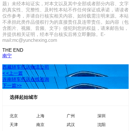
题）未经本站证实，对本文以及其中全部或者部分内容、文字
的真实性、完整性、及时性本站不作任何保证或承诺，请读者
仅作参考，并请自行核实相关内容。如转载需注明来源。本站
不承担此类作品侵权行为的直接责任及连带责任。如内容（包
含图片、视频、音频、文字）侵犯到您的权益，请来邮告知，
并提供相关证明，经本平台核实后将立即删除。E-
mail:mc@yunchexing.com
THE END
南宁
西藏轿车托运物流公司
< <上一篇
连南轿车托运在线咨询
下一篇>>
选择起始城市
北京
上海
广州
深圳
天津
南京
武汉
沈阳