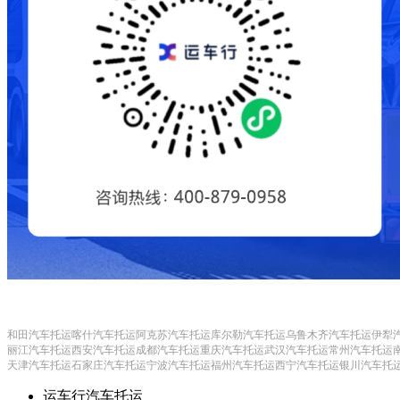
和田汽车托运
喀什汽车托运
阿克苏汽车托运
库尔勒汽车托运
乌鲁木齐汽车托运
伊犁
丽江汽车托运
西安汽车托运
成都汽车托运
重庆汽车托运
武汉汽车托运
常州汽车托运
天津汽车托运
石家庄汽车托运
宁波汽车托运
福州汽车托运
西宁汽车托运
银川汽车托
运车行汽车托运