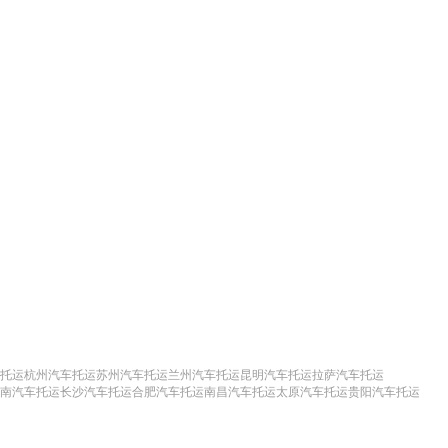
托运
杭州汽车托运
苏州汽车托运
兰州汽车托运
昆明汽车托运
拉萨汽车托运
南汽车托运
长沙汽车托运
合肥汽车托运
南昌汽车托运
太原汽车托运
贵阳汽车托运