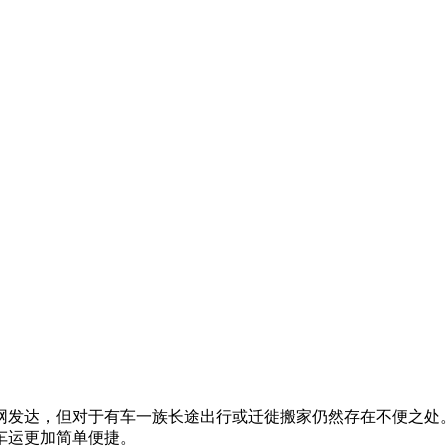
网发达，但对于有车一族长途出行或迁徙搬家仍然存在不便之处
车运更加简单便捷。