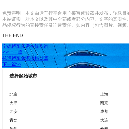
免责声明：本文由运车行平台用户攥写或转载并发布，转载目
本站证实，对本文以及其中全部或者部分内容、文字的真实性
品侵权行为的直接责任及连带责任。如内容（包含图片、视频、音频、
THE END
宁德轿车托运在线咨询
< <上一篇
托运轿车物流价格计算
下一篇>>
选择起始城市
北京
上海
天津
南京
西安
成都
青岛
大连
延边
长春