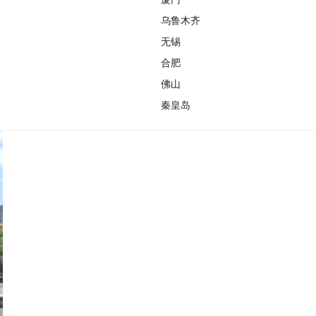
乌鲁木齐
无锡
合肥
佛山
秦皇岛