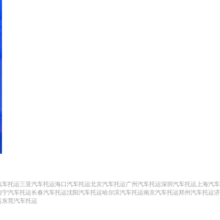
汽车托运
三亚汽车托运
海口汽车托运
北京汽车托运
广州汽车托运
深圳汽车托运
上海汽车
南宁汽车托运
长春汽车托运
沈阳汽车托运
哈尔滨汽车托运
南京汽车托运
郑州汽车托运
济
运
东莞汽车托运