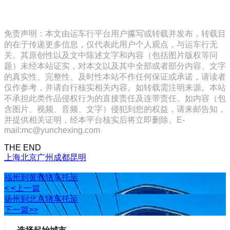
免责声明：本文由运车行平台用户攥写或转载并发布，转载目
的在于传递更多信息，仅代表此用户个人观点，与运车行无
关。其原创性以及文中陈述文字和内容（包括图片版权等问
题）未经本站证实，对本文以及其中全部或者部分内容、文字
的真实性、完整性、及时性本站不作任何保证或承诺，请读者
仅作参考，并请自行核实相关内容。如转载需注明来源。本站
不承担此类作品侵权行为的直接责任及连带责任。如内容（包
含图片、视频、音频、文字）侵犯到您的权益，请来邮告知，
并提供相关证明，经本平台核实后将立即删除。E-
mail:mc@yunchexing.com
THE END
上海
北京
广州
成都
昆明
福州到黄骅轿车托运
< <上一篇
扬州到北京轿车托运
下一篇>>