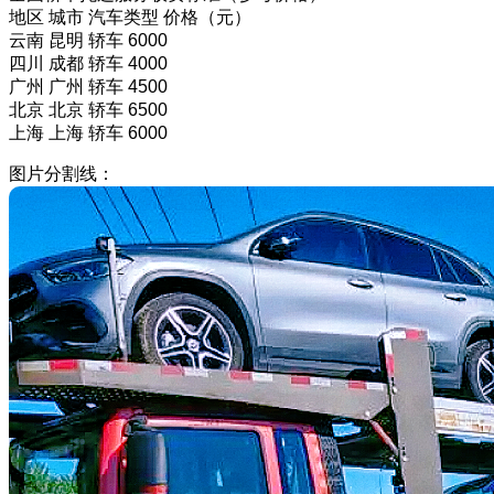
地区 城市 汽车类型 价格（元）
云南 昆明 轿车 6000
四川 成都 轿车 4000
广州 广州 轿车 4500
北京 北京 轿车 6500
上海 上海 轿车 6000
图片分割线：