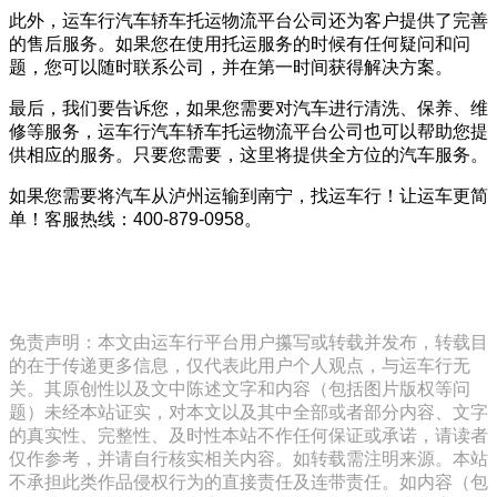
此外，运车行汽车轿车托运物流平台公司还为客户提供了完善
的售后服务。如果您在使用托运服务的时候有任何疑问和问
题，您可以随时联系公司，并在第一时间获得解决方案。
最后，我们要告诉您，如果您需要对汽车进行清洗、保养、维
修等服务，运车行汽车轿车托运物流平台公司也可以帮助您提
供相应的服务。只要您需要，这里将提供全方位的汽车服务。
如果您需要将汽车从泸州运输到南宁，找运车行！让运车更简
单！客服热线：400-879-0958。
免责声明：本文由运车行平台用户攥写或转载并发布，转载目
的在于传递更多信息，仅代表此用户个人观点，与运车行无
关。其原创性以及文中陈述文字和内容（包括图片版权等问
题）未经本站证实，对本文以及其中全部或者部分内容、文字
的真实性、完整性、及时性本站不作任何保证或承诺，请读者
仅作参考，并请自行核实相关内容。如转载需注明来源。本站
不承担此类作品侵权行为的直接责任及连带责任。如内容（包