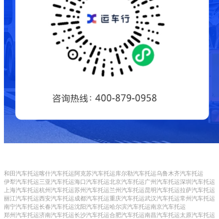
和田汽车托运
喀什汽车托运
阿克苏汽车托运
库尔勒汽车托运
乌鲁木齐汽车托运
伊犁汽车托运
三亚汽车托运
海口汽车托运
北京汽车托运
广州汽车托运
深圳汽车托运
上海汽车托运
杭州汽车托运
苏州汽车托运
兰州汽车托运
昆明汽车托运
拉萨汽车托运
丽江汽车托运
西安汽车托运
成都汽车托运
重庆汽车托运
武汉汽车托运
常州汽车托运
南宁汽车托运
长春汽车托运
沈阳汽车托运
哈尔滨汽车托运
南京汽车托运
郑州汽车托运
济南汽车托运
长沙汽车托运
合肥汽车托运
南昌汽车托运
太原汽车托运