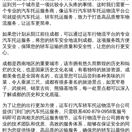
运到另一个城市是一项比较令人头疼的事情。这时我们需要一
个专业的汽车托运服务商，像运车行汽车轿车托运物流平台公
司就提供汽车托运、轿车托运服务，致力于打造高品质整车物
流服务，让运车更简单。
如果您计划从阳江前往成都，可以通过运车行物流平台的专业
汽车托运服务，将您的轿车安全地送到成都。这项服务既方便
又安全，保障您的轿车运输的质量和安全性，让您的出行更安
心。
成都是西南地区的重要城市，该市拥有悠久而辉煌的历史和灿
烂的文化，也是国家历史文化名城，有着独特的旅游资源。成
都美食也是全国有名的，在这里您可以品尝到各种美味的川
菜，令人垂涎三尺。成都有很多著名的旅游景点，如宽窄巷
子、武侯祠、锦里古街、熊猫基地等，每一处景点都可以深入
了解成都的历史和文化底蕴。
为了让您的出行更加方便，运车行汽车轿车托运物流平台公司
提供门到门的汽车托运服务。只需联系400-879-0958客服号
码即可咨询相关的托运服务细节。运车行物流平台公司拥有专
业的技术团队和优质、高效的服务体系，能够在保证安全的同
时为您提供快捷、高品质的运输服务，确保您的轿车以最快的