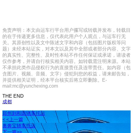
免责声明：本文由运车行平台用户攥写或转载并发布，转载目
的在于传递更多信息，仅代表此用户个人观点，与运车行无
关。其原创性以及文中陈述文字和内容（包括图片版权等问
题）未经本站证实，对本文以及其中全部或者部分内容、文字
的真实性、完整性、及时性本站不作任何保证或承诺，请读者
仅作参考，并请自行核实相关内容。如转载需注明来源。本站
不承担此类作品侵权行为的直接责任及连带责任。如内容（包
含图片、视频、音频、文字）侵犯到您的权益，请来邮告知，
并提供相关证明，经本平台核实后将立即删除。E-
mail:mc@yunchexing.com
THE END
成都
郑州到和田轿车托运
< <上一篇
奥奔宝轿车托运
下一篇>>