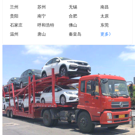
兰州
苏州
无锡
南昌
贵阳
南宁
合肥
太原
石家庄
呼和浩特
佛山
东莞
温州
唐山
秦皇岛
更多》