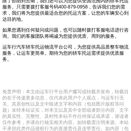
除了邵阳到云南，我们还可以为您提供全国范围内的轿车托运
服务。只需要拨打客服号码400-879-0958，告诉我们您的需
求，我们将为您提供最适合您的托运方案，让您的车辆安心到
达目的地。
如果您遇到任何疑问或问题，也可以随时拨打客服电话进行咨
询。我们的客服团队将竭诚为您提供优质、周到的服务。
运车行汽车轿车托运物流平台公司，为您提供高品质整车物流
服务，让运车更简单。期待为您的轿车托运需求提供优质服
务。
免责声明：本文由运车行平台用户攥写或转载并发布，转载目
的在于传递更多信息，仅代表此用户个人观点，与运车行无
关。其原创性以及文中陈述文字和内容（包括图片版权等问
题）未经本站证实，对本文以及其中全部或者部分内容、文字
的真实性、完整性、及时性本站不作任何保证或承诺，请读者
仅作参考，并请自行核实相关内容。如转载需注明来源。本站
不承担此类作品侵权行为的直接责任及连带责任。如内容（包