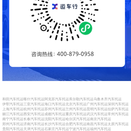
和田汽车托运
喀什汽车托运
阿克苏汽车托运
库尔勒汽车托运
乌鲁木齐汽车托运
伊犁汽车托运
三亚汽车托运
海口汽车托运
北京汽车托运
广州汽车托运
深圳汽车托运
上海汽车托运
杭州汽车托运
苏州汽车托运
兰州汽车托运
昆明汽车托运
拉萨汽车托运
丽江汽车托运
西安汽车托运
成都汽车托运
重庆汽车托运
武汉汽车托运
常州汽车托运
南宁汽车托运
长春汽车托运
沈阳汽车托运
哈尔滨汽车托运
南京汽车托运
郑州汽车托运
济南汽车托运
长沙汽车托运
合肥汽车托运
南昌汽车托运
太原汽车托运
贵阳汽车托运
天津汽车托运
石家庄汽车托运
宁波汽车托运
福州汽车托运