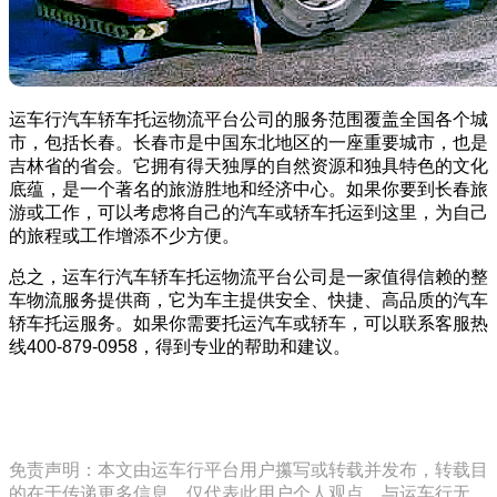
运车行汽车轿车托运物流平台公司的服务范围覆盖全国各个城
市，包括长春。长春市是中国东北地区的一座重要城市，也是
吉林省的省会。它拥有得天独厚的自然资源和独具特色的文化
底蕴，是一个著名的旅游胜地和经济中心。如果你要到长春旅
游或工作，可以考虑将自己的汽车或轿车托运到这里，为自己
的旅程或工作增添不少方便。
总之，运车行汽车轿车托运物流平台公司是一家值得信赖的整
车物流服务提供商，它为车主提供安全、快捷、高品质的汽车
轿车托运服务。如果你需要托运汽车或轿车，可以联系客服热
线400-879-0958，得到专业的帮助和建议。
免责声明：本文由运车行平台用户攥写或转载并发布，转载目
的在于传递更多信息，仅代表此用户个人观点，与运车行无