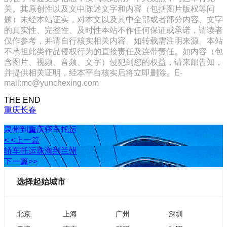
关。其原创性以及文中陈述文字和内容（包括图片版权等问
题）未经本站证实，对本文以及其中全部或者部分内容、文字
的真实性、完整性、及时性本站不作任何保证或承诺，请读者
仅作参考，并请自行核实相关内容。如转载需注明来源。本站
不承担此类作品侵权行为的直接责任及连带责任。如内容（包
含图片、视频、音频、文字）侵犯到您的权益，请来邮告知，
并提供相关证明，经本平台核实后将立即删除。E-
mail:mc@yunchexing.com
THE END
重庆
长春
泉州到重庆轿车托运
< <上一篇
轿车托运珠海到兰州
下一篇>>
选择起始城市
北京
上海
广州
深圳