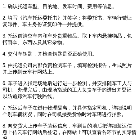
1. 确认托运车型、目的地、发车时间、费用等信息。
2. 填写《汽车托运委托书》并签字；将委托书、车辆行驶证
复印件、车主身份证复印件一并提供。
3. 托运前清空车内和车外贵重物品。取下车内悬挂物品，包
括雨伞、东西以及其它杂物。
4. 交付车钥匙，并检查钥匙是否正确使用。
5. 由托运公司内部负责检测车子，填写检测报告，生成照片
并上传到云车行网站上。
6. 车子进入指定场地后进行进一步检测，并安排随车工人与
司机。办理完后，由现场指派的工人负责车子的进出并登记，
以防追踪汽车行驶路线。
7. 托运后车子在进行物理隔离，并具体指定司机，详细说明
个别车辆状况，同时在司机接受货物时对车辆进行拍照。
8. 向交货人上传车子装运信息，车到目的地后把详细装运信
息上传云车行网站后登记，在网站上可以查看各环节的实际情
况。