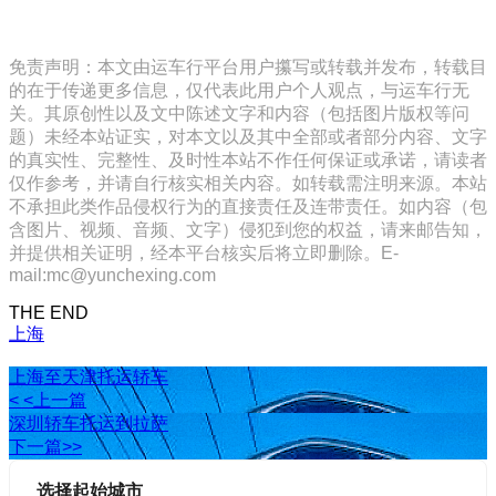
免责声明：本文由运车行平台用户攥写或转载并发布，转载目
的在于传递更多信息，仅代表此用户个人观点，与运车行无
关。其原创性以及文中陈述文字和内容（包括图片版权等问
题）未经本站证实，对本文以及其中全部或者部分内容、文字
的真实性、完整性、及时性本站不作任何保证或承诺，请读者
仅作参考，并请自行核实相关内容。如转载需注明来源。本站
不承担此类作品侵权行为的直接责任及连带责任。如内容（包
含图片、视频、音频、文字）侵犯到您的权益，请来邮告知，
并提供相关证明，经本平台核实后将立即删除。E-
mail:mc@yunchexing.com
THE END
上海
上海至天津托运轿车
< <上一篇
深圳轿车托运到拉萨
下一篇>>
选择起始城市