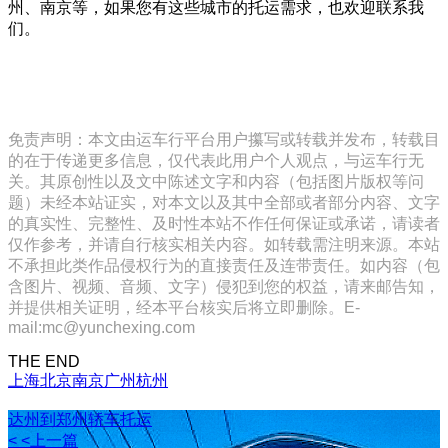
州、南京等，如果您有这些城市的托运需求，也欢迎联系我
们。
免责声明：本文由运车行平台用户攥写或转载并发布，转载目
的在于传递更多信息，仅代表此用户个人观点，与运车行无
关。其原创性以及文中陈述文字和内容（包括图片版权等问
题）未经本站证实，对本文以及其中全部或者部分内容、文字
的真实性、完整性、及时性本站不作任何保证或承诺，请读者
仅作参考，并请自行核实相关内容。如转载需注明来源。本站
不承担此类作品侵权行为的直接责任及连带责任。如内容（包
含图片、视频、音频、文字）侵犯到您的权益，请来邮告知，
并提供相关证明，经本平台核实后将立即删除。E-
mail:mc@yunchexing.com
THE END
上海
北京
南京
广州
杭州
达州到郑州轿车托运
< <上一篇