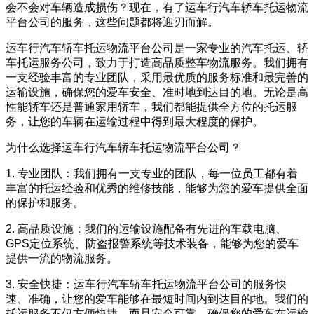
会不会对车辆造成损伤？现在，有了运车行汽车轿车托运物流
平台公司的服务，这些问题都将迎刃而解。
运车行汽车轿车托运物流平台公司是一家专业的汽车托运、轿
车托运服务公司，致力于打造高品质整车物流服务。我们拥有
一支经验丰富的专业团队，采用最优质的服务标准和最完善的
运输设施，确保您的爱车安全、准时地到达目的地。无论是高
性能轿车还是普通家用轿车，我们都能提供全方位的托运服
务，让您的车辆在运输过程中得到最大程度的保护。
为什么选择运车行汽车轿车托运物流平台公司？
1. 专业团队：我们拥有一支专业的团队，每一位员工都有着
丰富的托运经验和优秀的维修技能，能够为您的爱车提供全面
的保护和服务。
2. 高品质设施：我们的运输设施配备有先进的车载电脑、
GPS定位系统、防盗报警系统等技术装备，能够为您的爱车
提供一流的物流服务。
3. 安全快捷：运车行汽车轿车托运物流平台公司的服务快
速、准确，让您的爱车能够在最短时间内到达目的地。我们的
托运服务不仅方便快捷，而且安全可靠，确保您的爱车在运输