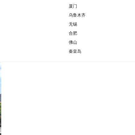
厦门
乌鲁木齐
无锡
合肥
佛山
秦皇岛