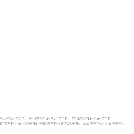
托运
杭州汽车托运
苏州汽车托运
兰州汽车托运
昆明汽车托运
拉萨汽车托运
南汽车托运
长沙汽车托运
合肥汽车托运
南昌汽车托运
太原汽车托运
贵阳汽车托运