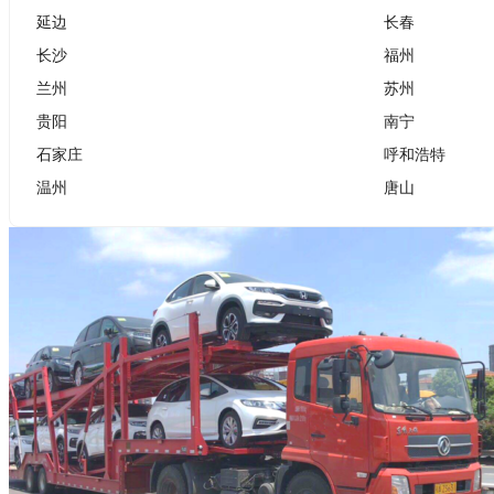
延边
长春
长沙
福州
兰州
苏州
贵阳
南宁
石家庄
呼和浩特
温州
唐山