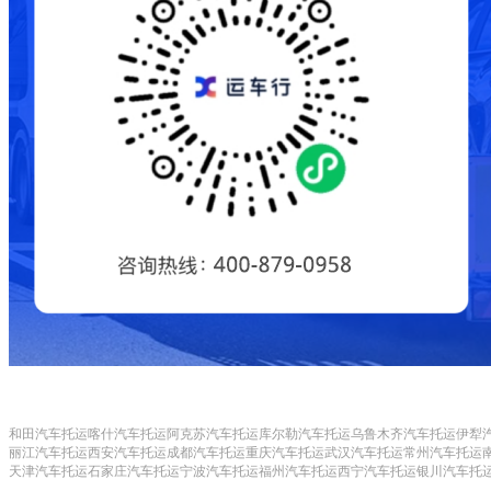
和田汽车托运
喀什汽车托运
阿克苏汽车托运
库尔勒汽车托运
乌鲁木齐汽车托运
伊犁
丽江汽车托运
西安汽车托运
成都汽车托运
重庆汽车托运
武汉汽车托运
常州汽车托运
天津汽车托运
石家庄汽车托运
宁波汽车托运
福州汽车托运
西宁汽车托运
银川汽车托