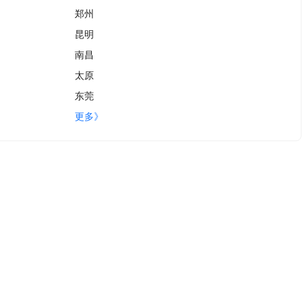
郑州
昆明
南昌
太原
东莞
更多》