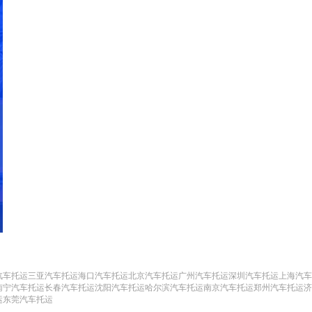
汽车托运
三亚汽车托运
海口汽车托运
北京汽车托运
广州汽车托运
深圳汽车托运
上海汽车
南宁汽车托运
长春汽车托运
沈阳汽车托运
哈尔滨汽车托运
南京汽车托运
郑州汽车托运
济
运
东莞汽车托运