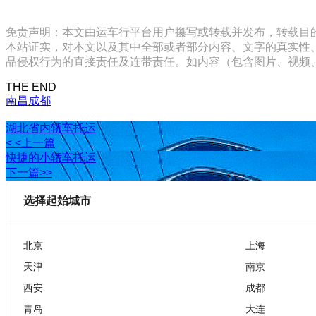
免责声明：本文由运车行平台用户攥写或转载并发布，转载目
本站证实，对本文以及其中全部或者部分内容、文字的真实性
品侵权行为的直接责任及连带责任。如内容（包含图片、视频、音频、
THE END
南昌
成都
湖北省内轿车托运
< <上一篇
快捷的小轿车托运
下一篇>>
选择起始城市
北京
上海
天津
南京
西安
成都
青岛
大连