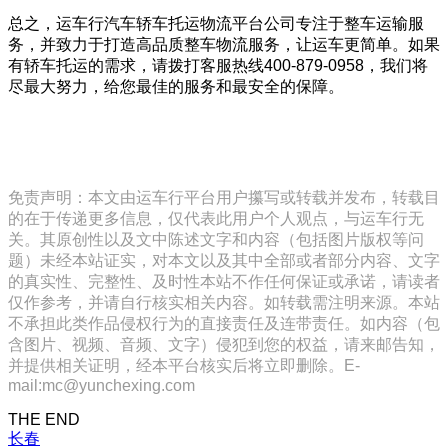
总之，运车行汽车轿车托运物流平台公司专注于整车运输服
务，并致力于打造高品质整车物流服务，让运车更简单。如果
有轿车托运的需求，请拨打客服热线400-879-0958，我们将
尽最大努力，给您最佳的服务和最安全的保障。
免责声明：本文由运车行平台用户攥写或转载并发布，转载目
的在于传递更多信息，仅代表此用户个人观点，与运车行无
关。其原创性以及文中陈述文字和内容（包括图片版权等问
题）未经本站证实，对本文以及其中全部或者部分内容、文字
的真实性、完整性、及时性本站不作任何保证或承诺，请读者
仅作参考，并请自行核实相关内容。如转载需注明来源。本站
不承担此类作品侵权行为的直接责任及连带责任。如内容（包
含图片、视频、音频、文字）侵犯到您的权益，请来邮告知，
并提供相关证明，经本平台核实后将立即删除。E-
mail:mc@yunchexing.com
THE END
长春