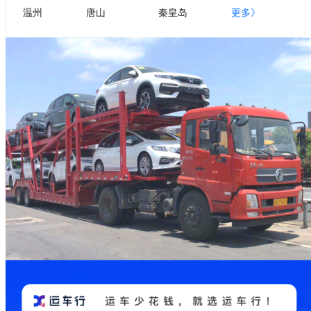
温州
唐山
秦皇岛
更多》