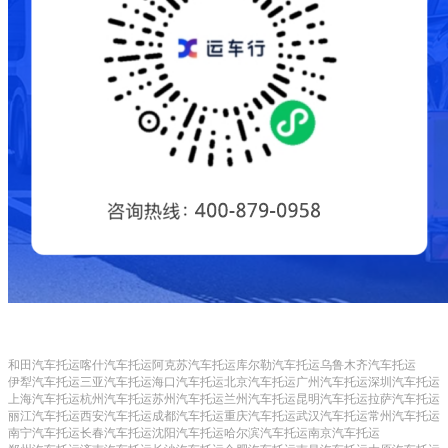
和田汽车托运
喀什汽车托运
阿克苏汽车托运
库尔勒汽车托运
乌鲁木齐汽车托运
伊犁汽车托运
三亚汽车托运
海口汽车托运
北京汽车托运
广州汽车托运
深圳汽车托运
上海汽车托运
杭州汽车托运
苏州汽车托运
兰州汽车托运
昆明汽车托运
拉萨汽车托运
丽江汽车托运
西安汽车托运
成都汽车托运
重庆汽车托运
武汉汽车托运
常州汽车托运
南宁汽车托运
长春汽车托运
沈阳汽车托运
哈尔滨汽车托运
南京汽车托运