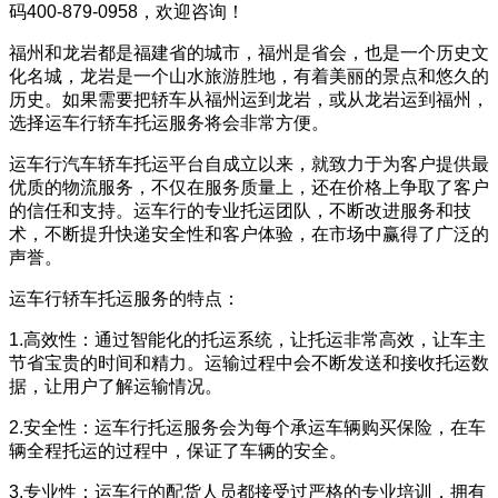
码400-879-0958，欢迎咨询！
福州和龙岩都是福建省的城市，福州是省会，也是一个历史文
化名城，龙岩是一个山水旅游胜地，有着美丽的景点和悠久的
历史。如果需要把轿车从福州运到龙岩，或从龙岩运到福州，
选择运车行轿车托运服务将会非常方便。
运车行汽车轿车托运平台自成立以来，就致力于为客户提供最
优质的物流服务，不仅在服务质量上，还在价格上争取了客户
的信任和支持。运车行的专业托运团队，不断改进服务和技
术，不断提升快递安全性和客户体验，在市场中赢得了广泛的
声誉。
运车行轿车托运服务的特点：
1.高效性：通过智能化的托运系统，让托运非常高效，让车主
节省宝贵的时间和精力。运输过程中会不断发送和接收托运数
据，让用户了解运输情况。
2.安全性：运车行托运服务会为每个承运车辆购买保险，在车
辆全程托运的过程中，保证了车辆的安全。
3.专业性：运车行的配货人员都接受过严格的专业培训，拥有