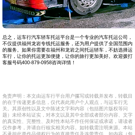
总之，运车行汽车轿车托运平台是一个专业的汽车托运公司，
不仅提供福州龙岩专线托运服务，还为用户提供了全国范围内
的服务。如果你需要在福州和龙岩之间托运轿车，不妨选择运
车行，让你的托运更加便捷，让你的旅行更加美好。欢迎拨打
客服号码400-879-0958咨询详情！
免责声明：本文由运车行平台用户攥写或转载并发布，转载目
的在于传递更多信息，仅代表此用户个人观点，与运车行无
关。其原创性以及文中陈述文字和内容（包括图片版权等问
题）未经本站证实，对本文以及其中全部或者部分内容、文字
的真实性、完整性、及时性本站不作任何保证或承诺，请读者
仅作参考，并请自行核实相关内容。如转载需注明来源。本站
不承担此类作品侵权行为的直接责任及连带责任。如内容（包