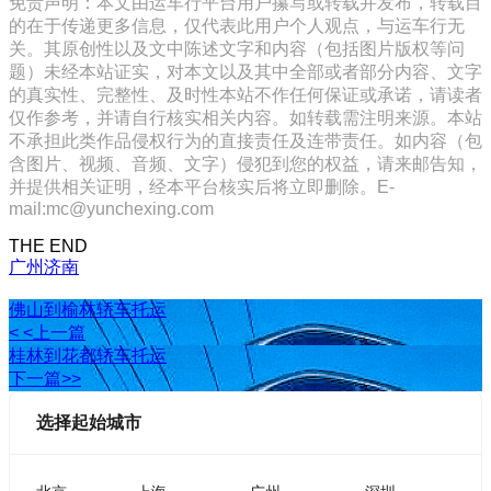
免责声明：本文由运车行平台用户攥写或转载并发布，转载目
的在于传递更多信息，仅代表此用户个人观点，与运车行无
关。其原创性以及文中陈述文字和内容（包括图片版权等问
题）未经本站证实，对本文以及其中全部或者部分内容、文字
的真实性、完整性、及时性本站不作任何保证或承诺，请读者
仅作参考，并请自行核实相关内容。如转载需注明来源。本站
不承担此类作品侵权行为的直接责任及连带责任。如内容（包
含图片、视频、音频、文字）侵犯到您的权益，请来邮告知，
并提供相关证明，经本平台核实后将立即删除。E-
mail:mc@yunchexing.com
THE END
广州
济南
佛山到榆林轿车托运
< <上一篇
桂林到花都轿车托运
下一篇>>
选择起始城市