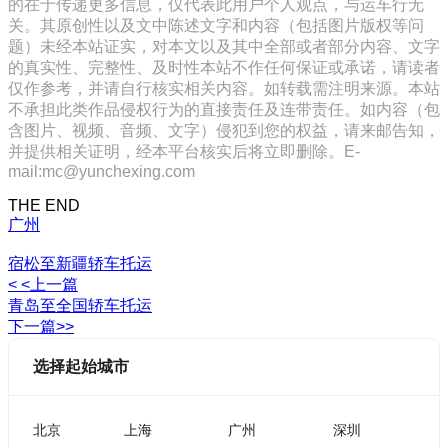
的在于传递更多信息，仅代表此用户个人观点，与运车行无
关。其原创性以及文中陈述文字和内容（包括图片版权等问
题）未经本站证实，对本文以及其中全部或者部分内容、文字
的真实性、完整性、及时性本站不作任何保证或承诺，请读者
仅作参考，并请自行核实相关内容。如转载需注明来源。本站
不承担此类作品侵权行为的直接责任及连带责任。如内容（包
含图片、视频、音频、文字）侵犯到您的权益，请来邮告知，
并提供相关证明，经本平台核实后将立即删除。E-
mail:mc@yunchexing.com
THE END
广州
宿松至新疆轿车托运
< <上一篇
青岛至全国轿车托运
下一篇>>
选择起始城市
北京
上海
广州
深圳