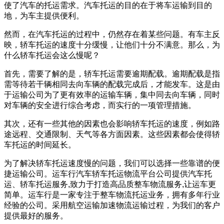
使了汽车的托运需求。汽车托运的目的在于将车运输到目的
地，为车主提供便利。
然而，在汽车托运的过程中，仍然存在着某些问题。有车主反
映，轿车托运的速度十分缓慢，让他们十分不满意。那么，为
什么轿车托运会这么慢呢？
首先，需要了解的是，轿车托运需要逾期配载。逾期配载是指
需等待若干辆相同去向车辆的配载完成后，才能发车。这是由
于运输公司为了更有效率的运输车辆，集中同去向车辆，同时
对车辆的安全进行综合考虑，而实行的一项管理措施。
其次，还有一些其他的因素也会影响轿车托运的速度，例如路
途远程、交通限制、天气等各方面因素。这些因素都会使得轿
车托运的时间延长。
为了解决轿车托运速度慢的问题，我们可以选择一些靠谱的便
捷运输公司。运车行汽车轿车托运物流平台公司提供汽车托
运、轿车托运服务,致力于打造高品质整车物流服务,让运车更
简单。运车行是一家专注于整车物流托运业务，拥有多年行业
经验的公司。采用航空运输加速物流运输过程，为我们的客户
提供最好的服务。