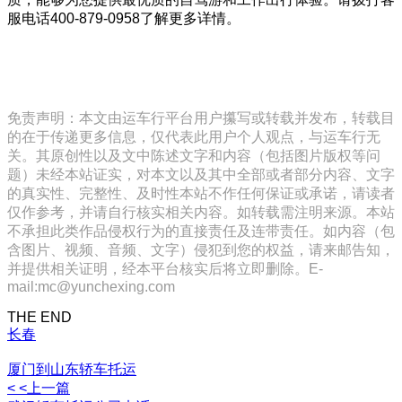
服电话400-879-0958了解更多详情。
免责声明：本文由运车行平台用户攥写或转载并发布，转载目
的在于传递更多信息，仅代表此用户个人观点，与运车行无
关。其原创性以及文中陈述文字和内容（包括图片版权等问
题）未经本站证实，对本文以及其中全部或者部分内容、文字
的真实性、完整性、及时性本站不作任何保证或承诺，请读者
仅作参考，并请自行核实相关内容。如转载需注明来源。本站
不承担此类作品侵权行为的直接责任及连带责任。如内容（包
含图片、视频、音频、文字）侵犯到您的权益，请来邮告知，
并提供相关证明，经本平台核实后将立即删除。E-
mail:mc@yunchexing.com
THE END
长春
厦门到山东轿车托运
< <上一篇