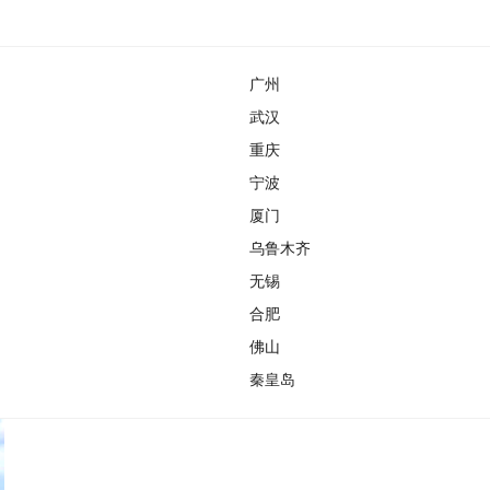
广州
武汉
重庆
宁波
厦门
乌鲁木齐
无锡
合肥
佛山
秦皇岛