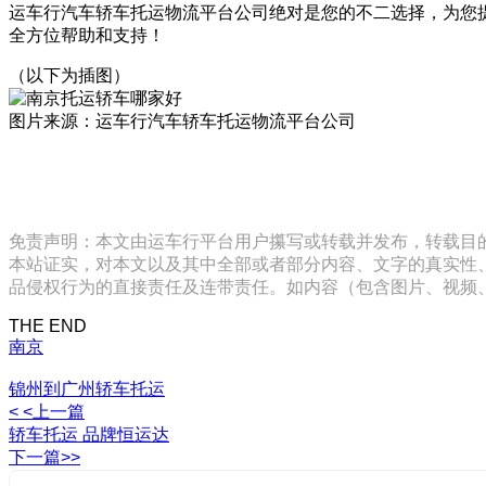
运车行汽车轿车托运物流平台公司绝对是您的不二选择，为您提供
全方位帮助和支持！
（以下为插图）
图片来源：运车行汽车轿车托运物流平台公司
免责声明：本文由运车行平台用户攥写或转载并发布，转载目
本站证实，对本文以及其中全部或者部分内容、文字的真实性
品侵权行为的直接责任及连带责任。如内容（包含图片、视频、音频、
THE END
南京
锦州到广州轿车托运
< <上一篇
轿车托运 品牌恒运达
下一篇>>