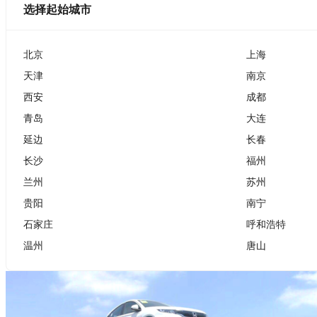
选择起始城市
北京
上海
天津
南京
西安
成都
青岛
大连
延边
长春
长沙
福州
兰州
苏州
贵阳
南宁
石家庄
呼和浩特
温州
唐山