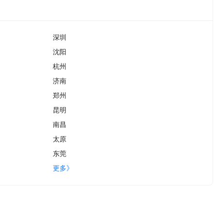
深圳
沈阳
杭州
济南
郑州
昆明
南昌
太原
东莞
更多》