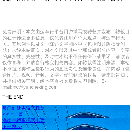
免责声明：本文由运车行平台用户攥写或转载并发布，转载目
的在于传递更多信息，仅代表此用户个人观点，与运车行无
关。其原创性以及文中陈述文字和内容（包括图片版权等问
题）未经本站证实，对本文以及其中全部或者部分内容、文字
的真实性、完整性、及时性本站不作任何保证或承诺，请读者
仅作参考，并请自行核实相关内容。如转载需注明来源。本站
不承担此类作品侵权行为的直接责任及连带责任。如内容（包
含图片、视频、音频、文字）侵犯到您的权益，请来邮告知，
并提供相关证明，经本平台核实后将立即删除。E-
mail:mc@yunchexing.com
THE END
厦门到延吉轿车托运
< <上一篇
海南小轿车托运电话
下一篇>>