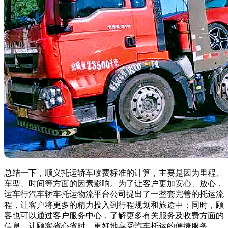
总结一下，顺义托运轿车收费标准的计算，主要是因为里程、
车型、时间等方面的因素影响。为了让客户更加安心、放心，
运车行汽车轿车托运物流平台公司提出了一整套完善的托运流
程，让客户将更多的精力投入到行程规划和旅途中；同时，顾
客也可以通过客户服务中心，了解更多有关服务及收费方面的
信息，让顾客省心省时，更好地享受汽车托运的便捷服务。