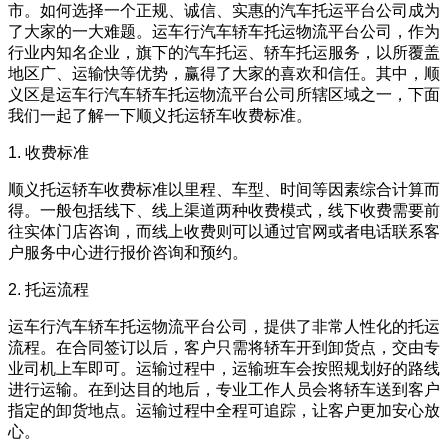
市。如何选择一个正规、诚信、实惠的汽车托运平台公司成为
了大家的一大难题。运车行汽车轿车托运物流平台公司，作为
行业内知名企业，旗下的汽车托运、轿车托运服务，以所覆盖
地区广、运输快等优势，赢得了大家的喜欢和信任。其中，顺
义区是运车行汽车轿车托运物流平台公司所辖区域之一，下面
我们一起了解一下顺义托运轿车收费标准。
1. 收费标准
顺义托运轿车收费标准以里程、车型、时间等因素综合计算而
得。一般包括线下、线上渠道两种收费模式，线下收费需要前
往实体门店咨询，而线上收费则可以通过官网或者电话联系客
户服务中心进行报价咨询和预约。
2. 托运流程
运车行汽车轿车托运物流平台公司，提供了非常人性化的托运
流程。在合同签订以后，客户只需将轿车开到卸货点，交由专
业司机上车即可。运输过程中，运输班车会按照规划好的路线
进行运输。在到达目的地后，专业工作人员会将轿车送到客户
指定的卸货地点。运输过程中全程可追踪，让客户更加安心放
心。