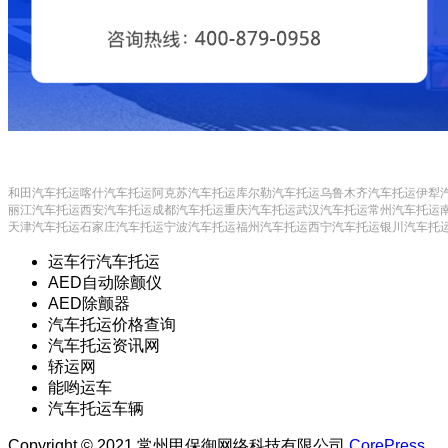
和田汽车托运
喀什汽车托运
阿克苏汽车托运
库尔勒汽车托运
乌鲁木齐汽车托运
伊犁
丽江汽车托运
西安汽车托运
成都汽车托运
重庆汽车托运
武汉汽车托运
常州汽车托运
天津汽车托运
石家庄汽车托运
宁波汽车托运
福州汽车托运
西宁汽车托运
银川汽车托
运车行汽车托运
AED自动除颤仪
AED除颤器
汽车托运价格查询
汽车托运资讯网
轿运网
能哟运车
汽车托运车辆
Copyright © 2021 常州甲保御网络科技有限公司
CorePress