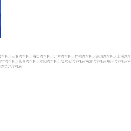
汽车托运
三亚汽车托运
海口汽车托运
北京汽车托运
广州汽车托运
深圳汽车托运
上海汽车
南宁汽车托运
长春汽车托运
沈阳汽车托运
哈尔滨汽车托运
南京汽车托运
郑州汽车托运
济
运
东莞汽车托运