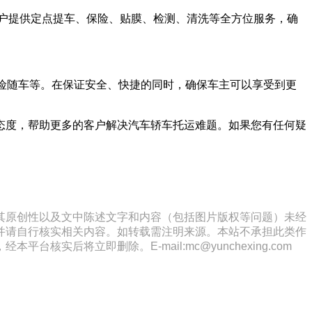
为客户提供定点提车、保险、贴膜、检测、清洗等全方位服务，确
险随车等。在保证安全、快捷的同时，确保车主可以享受到更
态度，帮助更多的客户解决汽车轿车托运难题。如果您有任何疑
其原创性以及文中陈述文字和内容（包括图片版权等问题）未经
并请自行核实相关内容。如转载需注明来源。本站不承担此类作
将立即删除。E-mail:mc@yunchexing.com