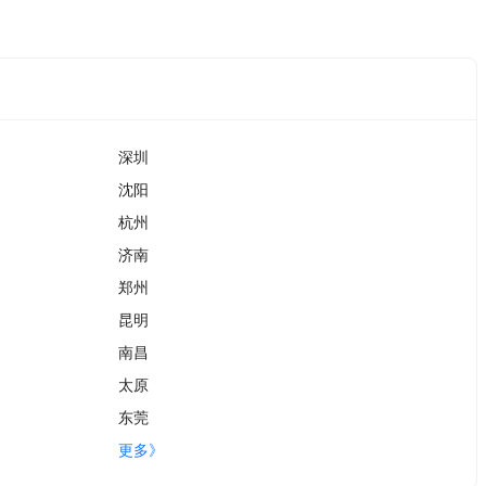
深圳
沈阳
杭州
济南
郑州
昆明
南昌
太原
东莞
更多》