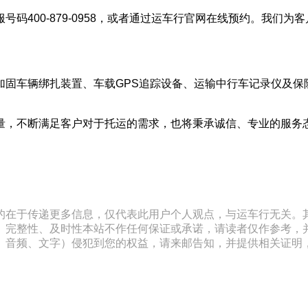
码400-879-0958，或者通过运车行官网在线预约。我们
加固车辆绑扎装置、车载GPS追踪设备、运输中行车记录仪及保
量，不断满足客户对于托运的需求，也将秉承诚信、专业的服务
的在于传递更多信息，仅代表此用户个人观点，与运车行无关。
、完整性、及时性本站不作任何保证或承诺，请读者仅作参考，
文字）侵犯到您的权益，请来邮告知，并提供相关证明，经本平台核实后