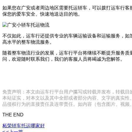
如果您在广安或者周边地区需要托运轿车，可以拨打运车行客服号
保您的爱车安全、快速地送达目的地。
不仅如此，运车行还提供专业的车辆运输设备和运输服务，如
高水平的整车物流服务。
随着整车物流行业的发展，运车行平台将继续不断提升服务质
问，欢迎随时联系我们，我们的客服人员将竭诚为您解答。
免责声明：本文由运车行平台用户攥写或转载并发布，转载目
本站证实，对本文以及其中全部或者部分内容、文字的真实性
品侵权行为的直接责任及连带责任。如内容（包含图片、视频、音频、
THE END
柘荣轿车托运哪家好
< <上一篇