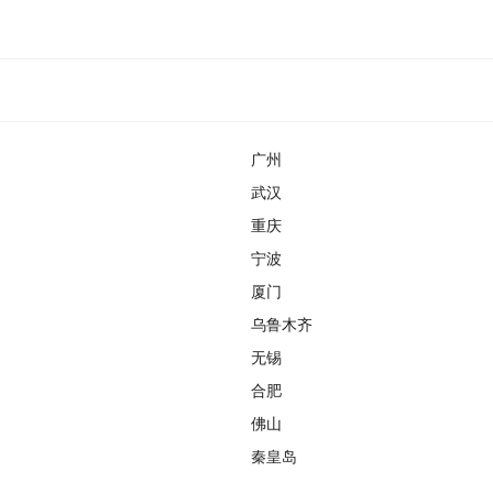
广州
武汉
重庆
宁波
厦门
乌鲁木齐
无锡
合肥
佛山
秦皇岛