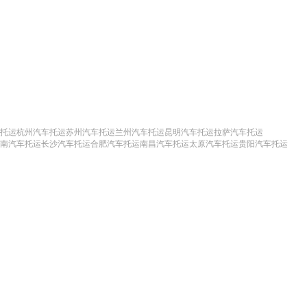
托运
杭州汽车托运
苏州汽车托运
兰州汽车托运
昆明汽车托运
拉萨汽车托运
南汽车托运
长沙汽车托运
合肥汽车托运
南昌汽车托运
太原汽车托运
贵阳汽车托运