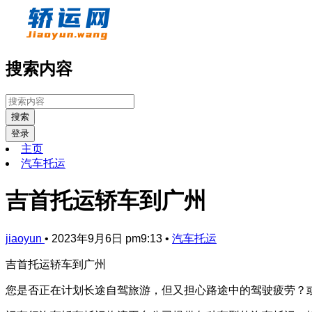
搜索内容
搜索
登录
主页
汽车托运
吉首托运轿车到广州
jiaoyun
•
2023年9月6日 pm9:13
•
汽车托运
吉首托运轿车到广州
您是否正在计划长途自驾旅游，但又担心路途中的驾驶疲劳？