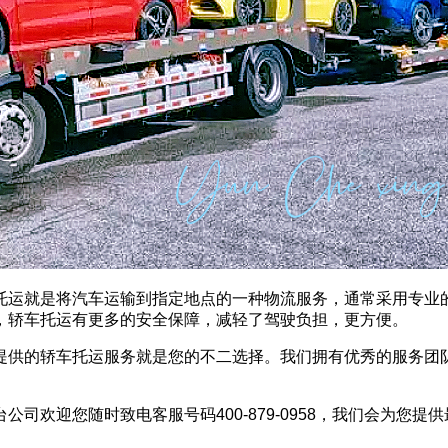
托运就是将汽车运输到指定地点的一种物流服务，通常采用专业
，轿车托运有更多的安全保障，减轻了驾驶负担，更方便。
提供的轿车托运服务就是您的不二选择。我们拥有优秀的服务团
欢迎您随时致电客服号码400-879-0958，我们会为您提