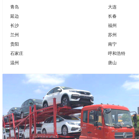
青岛
大连
延边
长春
长沙
福州
兰州
苏州
贵阳
南宁
石家庄
呼和浩特
温州
唐山