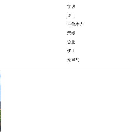
宁波
厦门
乌鲁木齐
无锡
合肥
佛山
秦皇岛