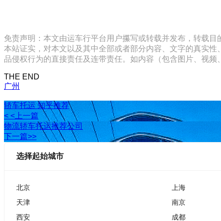
免责声明：本文由运车行平台用户攥写或转载并发布，转载目
本站证实，对本文以及其中全部或者部分内容、文字的真实性
品侵权行为的直接责任及连带责任。如内容（包含图片、视频、音频、
THE END
广州
轿车托运 知乎推荐
< <上一篇
物流轿车托运推荐公司
下一篇>>
选择起始城市
北京
上海
天津
南京
西安
成都