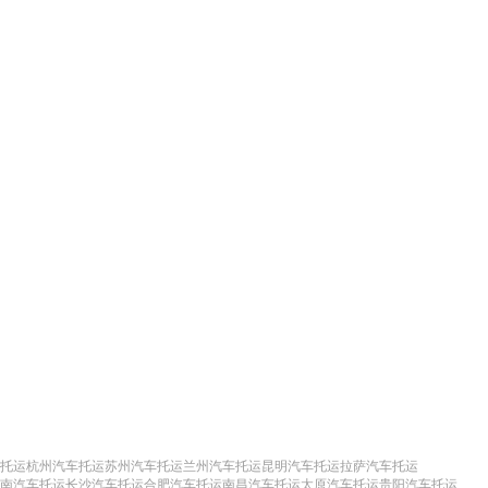
托运
杭州汽车托运
苏州汽车托运
兰州汽车托运
昆明汽车托运
拉萨汽车托运
南汽车托运
长沙汽车托运
合肥汽车托运
南昌汽车托运
太原汽车托运
贵阳汽车托运