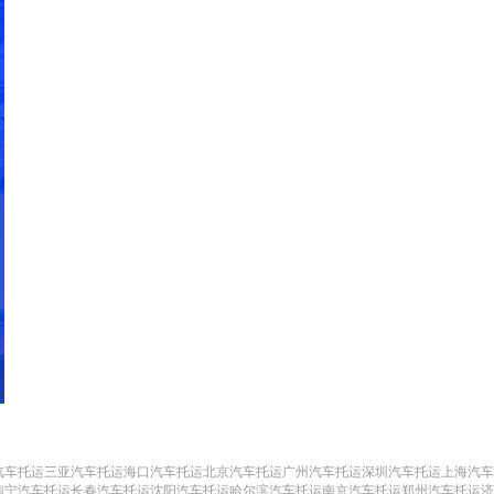
汽车托运
三亚汽车托运
海口汽车托运
北京汽车托运
广州汽车托运
深圳汽车托运
上海汽车
南宁汽车托运
长春汽车托运
沈阳汽车托运
哈尔滨汽车托运
南京汽车托运
郑州汽车托运
济