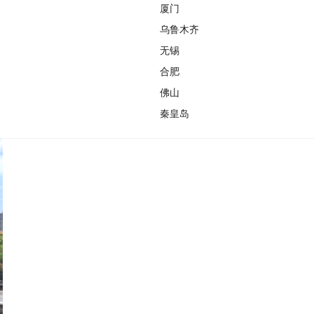
厦门
乌鲁木齐
无锡
合肥
佛山
秦皇岛