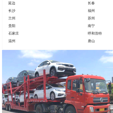
延边
长春
长沙
福州
兰州
苏州
贵阳
南宁
石家庄
呼和浩特
温州
唐山