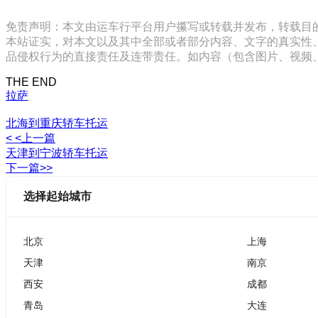
免责声明：本文由运车行平台用户攥写或转载并发布，转载目
本站证实，对本文以及其中全部或者部分内容、文字的真实性
品侵权行为的直接责任及连带责任。如内容（包含图片、视频、音频、
THE END
拉萨
北海到重庆轿车托运
< <上一篇
天津到宁波轿车托运
下一篇>>
选择起始城市
北京
上海
天津
南京
西安
成都
青岛
大连