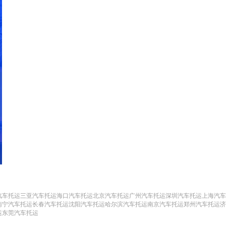
汽车托运
三亚汽车托运
海口汽车托运
北京汽车托运
广州汽车托运
深圳汽车托运
上海汽车
南宁汽车托运
长春汽车托运
沈阳汽车托运
哈尔滨汽车托运
南京汽车托运
郑州汽车托运
济
运
东莞汽车托运