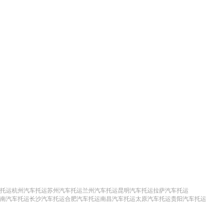
托运
杭州汽车托运
苏州汽车托运
兰州汽车托运
昆明汽车托运
拉萨汽车托运
南汽车托运
长沙汽车托运
合肥汽车托运
南昌汽车托运
太原汽车托运
贵阳汽车托运