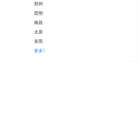
郑州
昆明
南昌
太原
东莞
更多》