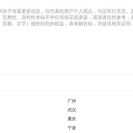
的在于传递更多信息，仅代表此用户个人观点，与运车行无关。
、完整性、及时性本站不作任何保证或承诺，请读者仅作参考，
文字）侵犯到您的权益，请来邮告知，并提供相关证明，经本平台核实后
广州
武汉
重庆
宁波