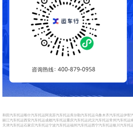
和田汽车托运
喀什汽车托运
阿克苏汽车托运
库尔勒汽车托运
乌鲁木齐汽车托运
伊犁
丽江汽车托运
西安汽车托运
成都汽车托运
重庆汽车托运
武汉汽车托运
常州汽车托运
天津汽车托运
石家庄汽车托运
宁波汽车托运
福州汽车托运
西宁汽车托运
银川汽车托