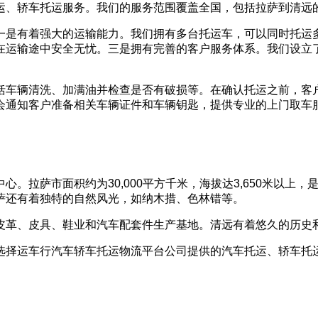
运、轿车托运服务。我们的服务范围覆盖全国，包括拉萨到清远
一是有着强大的运输能力。我们拥有多台托运车，可以同时托运
输途中安全无忧。三是拥有完善的客户服务体系。我们设立了24小时
括车辆清洗、加满油并检查是否有破损等。在确认托运之前，客
会通知客户准备相关车辆证件和车辆钥匙，提供专业的上门取车
。拉萨市面积约为30,000平方千米，海拔达3,650米以上
萨还有着独特的自然风光，如纳木措、色林错等。
皮革、皮具、鞋业和汽车配套件生产基地。清远有着悠久的历史
运车行汽车轿车托运物流平台公司提供的汽车托运、轿车托运服务。