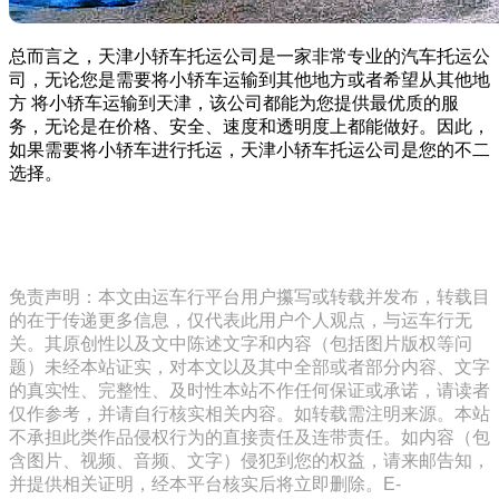
总而言之，天津小轿车托运公司是一家非常专业的汽车托运公
司，无论您是需要将小轿车运输到其他地方或者希望从其他地
方 将小轿车运输到天津，该公司都能为您提供最优质的服
务，无论是在价格、安全、速度和透明度上都能做好。因此，
如果需要将小轿车进行托运，天津小轿车托运公司是您的不二
选择。
免责声明：本文由运车行平台用户攥写或转载并发布，转载目
的在于传递更多信息，仅代表此用户个人观点，与运车行无
关。其原创性以及文中陈述文字和内容（包括图片版权等问
题）未经本站证实，对本文以及其中全部或者部分内容、文字
的真实性、完整性、及时性本站不作任何保证或承诺，请读者
仅作参考，并请自行核实相关内容。如转载需注明来源。本站
不承担此类作品侵权行为的直接责任及连带责任。如内容（包
含图片、视频、音频、文字）侵犯到您的权益，请来邮告知，
并提供相关证明，经本平台核实后将立即删除。E-