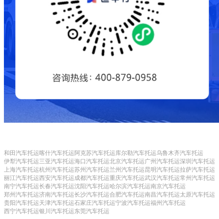
和田汽车托运
喀什汽车托运
阿克苏汽车托运
库尔勒汽车托运
乌鲁木齐汽车托运
伊犁汽车托运
三亚汽车托运
海口汽车托运
北京汽车托运
广州汽车托运
深圳汽车托运
上海汽车托运
杭州汽车托运
苏州汽车托运
兰州汽车托运
昆明汽车托运
拉萨汽车托运
丽江汽车托运
西安汽车托运
成都汽车托运
重庆汽车托运
武汉汽车托运
常州汽车托运
南宁汽车托运
长春汽车托运
沈阳汽车托运
哈尔滨汽车托运
南京汽车托运
郑州汽车托运
济南汽车托运
长沙汽车托运
合肥汽车托运
南昌汽车托运
太原汽车托运
贵阳汽车托运
天津汽车托运
石家庄汽车托运
宁波汽车托运
福州汽车托运
西宁汽车托运
银川汽车托运
东莞汽车托运