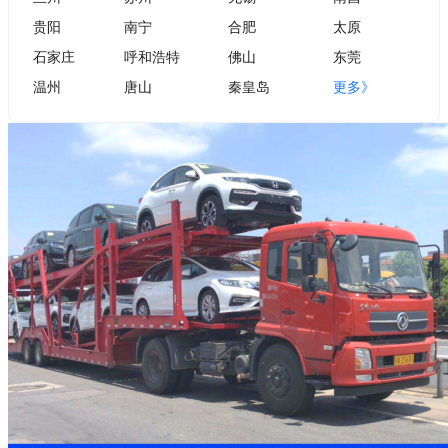
贵阳
南宁
合肥
太原
石家庄
呼和浩特
佛山
东莞
温州
唐山
秦皇岛
更多》