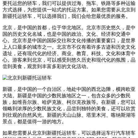
要托运您的轿车，我们可以提供过海、拖车、铁路等多种运输
方式选择，为您提供一站式的托运方案。如果您需要从北京到
新疆托运轿车，可以选择我们，我们会给您最优质的服务。
北京，是中国的首都，位于华北地区。北京市历史悠久，是中
国的历史文化名城，也是中国的政治、文化、经济和交通中
心。北京市是中国的国际交往和文化传播的重要窗口，是世界
上人口最多的城市之一。北京市不仅有着许多古迹和历史文化
遗址，还有现代化的经济、商业、教育、科技、文化和体育中
心。游客来到北京，可以感受到悠久历史和现代化的氛围，品
尝到美食，观赏到丰富多彩的文化活动。
新疆，是中国的一个自治区，地处中国的西北边陲，横跨欧亚
大陆。新疆是中国的少数民族地区之一，包含众多的少数民
族，如维吾尔族、哈萨克族、柯尔克孜族等。在新疆，您可以
领略到浓厚的少数民族文化，品尝到独特的美食，还可以欣赏
到壮观的自然风光。新疆的天山山脉、塔里木河、喀纳斯湖等
景点，都是值得一游的地方。
如果您需要从北京到新疆托运轿车，可以选择运车行汽车轿车