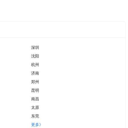
深圳
沈阳
杭州
济南
郑州
昆明
南昌
太原
东莞
更多》