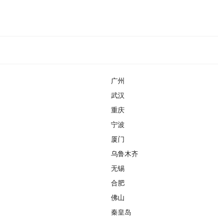
广州
武汉
重庆
宁波
厦门
乌鲁木齐
无锡
合肥
佛山
秦皇岛