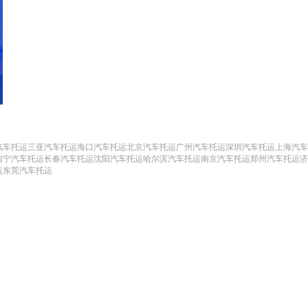
汽车托运
三亚汽车托运
海口汽车托运
北京汽车托运
广州汽车托运
深圳汽车托运
上海汽车
南宁汽车托运
长春汽车托运
沈阳汽车托运
哈尔滨汽车托运
南京汽车托运
郑州汽车托运
济
运
东莞汽车托运