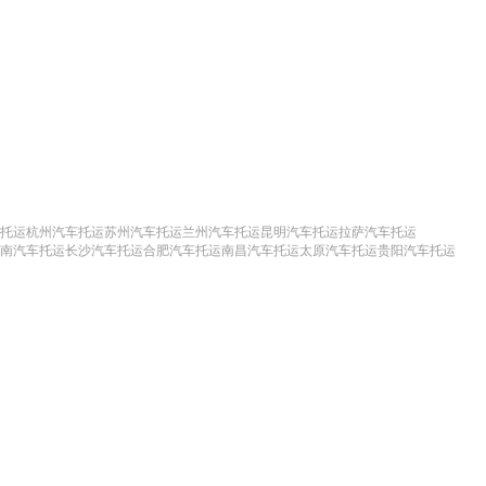
托运
杭州汽车托运
苏州汽车托运
兰州汽车托运
昆明汽车托运
拉萨汽车托运
南汽车托运
长沙汽车托运
合肥汽车托运
南昌汽车托运
太原汽车托运
贵阳汽车托运