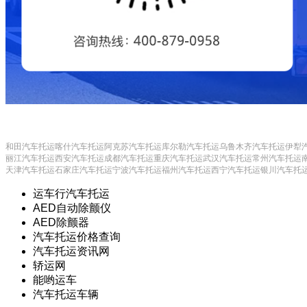
和田汽车托运
喀什汽车托运
阿克苏汽车托运
库尔勒汽车托运
乌鲁木齐汽车托运
伊犁
丽江汽车托运
西安汽车托运
成都汽车托运
重庆汽车托运
武汉汽车托运
常州汽车托运
天津汽车托运
石家庄汽车托运
宁波汽车托运
福州汽车托运
西宁汽车托运
银川汽车托
运车行汽车托运
AED自动除颤仪
AED除颤器
汽车托运价格查询
汽车托运资讯网
轿运网
能哟运车
汽车托运车辆