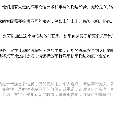
，他们拥有先进的汽车托运技术和丰富的托运经验。无论是在货
您的实际需要提供不同的服务，例如上门上车、保险代购、路线
0958，您可以通过这个电话与他们联系。如果你需要了解更多关
服务，旨在让您的汽车托运更加简单，让您的汽车安全到达目的
要将汽车托运到香港，请选择运车行汽车轿车托运物流平台公司
的在于传递更多信息，仅代表此用户个人观点，与运车行无关。
、完整性、及时性本站不作任何保证或承诺，请读者仅作参考，
文字）侵犯到您的权益，请来邮告知，并提供相关证明，经本平台核实后