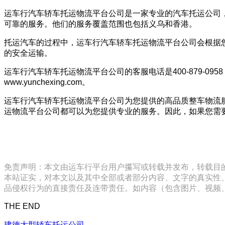
运车行汽车轿车托运物流平台公司是一家专业的汽车托运公司
可靠的服务。他们的服务覆盖范围也包括义乌和香港。
托运汽车的过程中，运车行汽车轿车托运物流平台公司会根据
的安全运输。
运车行汽车轿车托运物流平台公司的客服电话是400-879-
www.yunchexing.com。
运车行汽车轿车托运物流平台公司为您提供的高品质整车物流
运物流平台公司都可以为您提供专业的服务。因此，如果您需
免责声明：本文由运车行平台用户攥写或转载并发布，转载目
本站证实，对本文以及其中全部或者部分内容、文字的真实性
品侵权行为的直接责任及连带责任。如内容（包含图片、视频、音频、
THE END
建德大型轿车托运公司