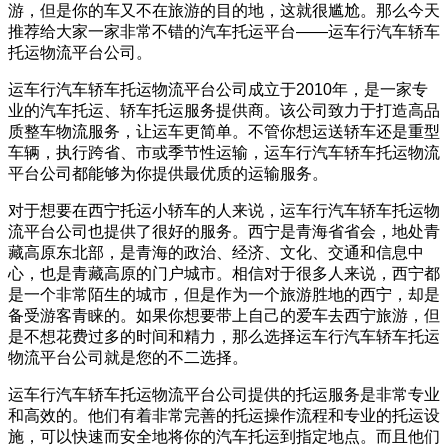
游，但是你的车又不在旅游的目的地，这就很尴尬。那么今天
推荐给大家一家非常不错的汽车托运平台——运车行汽车轿车
托运物流平台公司。
运车行汽车轿车托运物流平台公司成立于2010年，是一家专
业的汽车托运、轿车托运服务提供商。该公司致力于打造高品
质整车物流服务，让运车更简单。不管你想运送轿车还是重型
车辆，执行跨省、市或季节性运输，运车行汽车轿车托运物流
平台公司都能够为你提供最优质的运输服务。
对于想要在西宁托运小轿车的人来说，运车行汽车轿车托运物
流平台公司也提供了很好的服务。西宁是青海省省会，地处青
藏高原东北部，是青海的政治、经济、文化、交通和信息中
心，也是青藏高原的门户城市。相信对于很多人来说，西宁都
是一个非常陌生的城市，但是作为一个旅游胜地的西宁，却是
备受游客青睐的。如果你想要带上自己的爱车去西宁旅游，但
是不想花费过多的时间和精力，那么选择运车行汽车轿车托运
物流平台公司就是您的不二选择。
运车行汽车轿车托运物流平台公司提供的托运服务是非常专业
和高效的。他们有着非常完善的托运操作流程和专业的托运设
施，可以快速而安全地将你的汽车托运到指定地点。而且他们