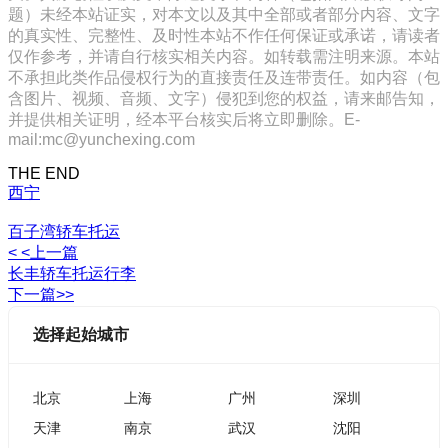
题）未经本站证实，对本文以及其中全部或者部分内容、文字
的真实性、完整性、及时性本站不作任何保证或承诺，请读者
仅作参考，并请自行核实相关内容。如转载需注明来源。本站
不承担此类作品侵权行为的直接责任及连带责任。如内容（包
含图片、视频、音频、文字）侵犯到您的权益，请来邮告知，
并提供相关证明，经本平台核实后将立即删除。E-
mail:mc@yunchexing.com
THE END
西宁
百子湾轿车托运
< <上一篇
长丰轿车托运行李
下一篇>>
选择起始城市
北京
上海
广州
深圳
天津
南京
武汉
沈阳