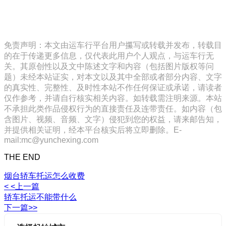
免责声明：本文由运车行平台用户攥写或转载并发布，转载目
的在于传递更多信息，仅代表此用户个人观点，与运车行无
关。其原创性以及文中陈述文字和内容（包括图片版权等问
题）未经本站证实，对本文以及其中全部或者部分内容、文字
的真实性、完整性、及时性本站不作任何保证或承诺，请读者
仅作参考，并请自行核实相关内容。如转载需注明来源。本站
不承担此类作品侵权行为的直接责任及连带责任。如内容（包
含图片、视频、音频、文字）侵犯到您的权益，请来邮告知，
并提供相关证明，经本平台核实后将立即删除。E-
mail:mc@yunchexing.com
THE END
烟台轿车托运怎么收费
< <上一篇
轿车托运不能带什么
下一篇>>