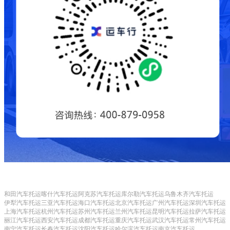
和田汽车托运
喀什汽车托运
阿克苏汽车托运
库尔勒汽车托运
乌鲁木齐汽车托运
伊犁汽车托运
三亚汽车托运
海口汽车托运
北京汽车托运
广州汽车托运
深圳汽车托运
上海汽车托运
杭州汽车托运
苏州汽车托运
兰州汽车托运
昆明汽车托运
拉萨汽车托运
丽江汽车托运
西安汽车托运
成都汽车托运
重庆汽车托运
武汉汽车托运
常州汽车托运
南宁汽车托运
长春汽车托运
沈阳汽车托运
哈尔滨汽车托运
南京汽车托运