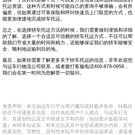
托运资源。这种方式有时候可能自己的查询不够准确，会有所
偏差，但如果通过可靠保险和呼叫快递员上门取货的方式，也
能更加便捷地完成轿车托运。
总之，在选择轿车托运方法的时候，我们需要做到谨慎和详细
的了解。选择一个合适且可信赖的轿车托运方式，不仅可以帮
助我们节省大量的时间和精力，还能够保证我们的轿车能够安
全、顺利地运输到目的地。
最后，如果你需要了解更多关于轿车托运的信息，非常欢迎您
与运车行物流公司联系，或者拨打客服电话400-879-0958，
我们会在第一时间为您解答一切疑问。
免责声明：本文由运车行平台用户攥写或转载并发布，转载目
的在于传递更多信息，仅代表此用户个人观点，与运车行无
关。其原创性以及文中陈述文字和内容（包括图片版权等问
题）未经本站证实，对本文以及其中全部或者部分内容、文字
的真实性、完整性、及时性本站不作任何保证或承诺，请读者