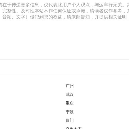
的在于传递更多信息，仅代表此用户个人观点，与运车行无关。
、完整性、及时性本站不作任何保证或承诺，请读者仅作参考，
文字）侵犯到您的权益，请来邮告知，并提供相关证明，经本平台核实后
广州
武汉
重庆
宁波
厦门
乌鲁木齐