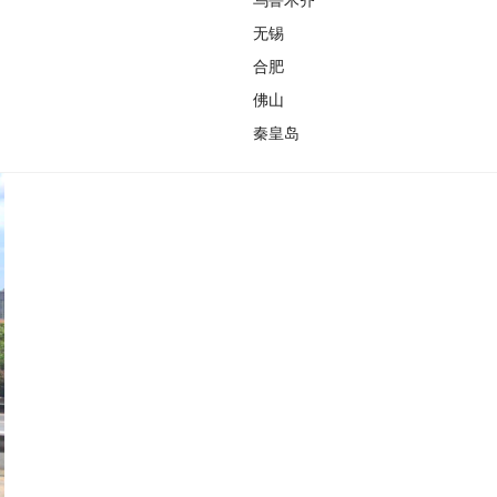
无锡
合肥
佛山
秦皇岛