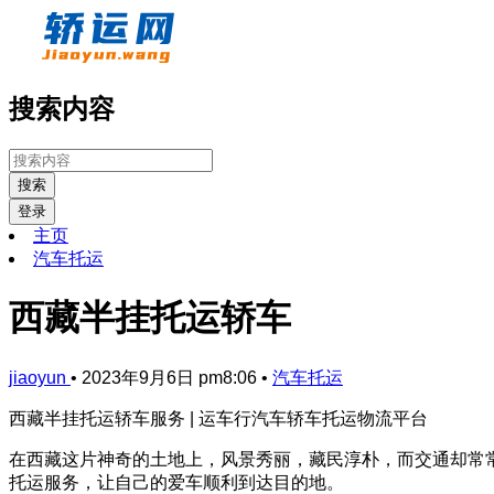
搜索内容
搜索
登录
主页
汽车托运
西藏半挂托运轿车
jiaoyun
•
2023年9月6日 pm8:06
•
汽车托运
西藏半挂托运轿车服务 | 运车行汽车轿车托运物流平台
在西藏这片神奇的土地上，风景秀丽，藏民淳朴，而交通却常
托运服务，让自己的爱车顺利到达目的地。