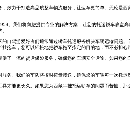
务，致力于打造高品质整车物流服务，让运车更简单。无论是西
9-0958。我们将向您提供专业的解决方案，让您的托运轿车底
求。
区的自驾游爱好者们通常通过轿车托运服务解决车辆运输问题。 
半挂拖车，您可以轻松地把轿车拖至指定的目的地，而不必担心
提供了一流的货运保险服务，确保您的车辆安全运输。如果您的
同服务。我们的车队将按时按量接送，确保您的车辆每一次托运
具才能更长久。如果您为西藏半挂托运轿车的问题而苦恼，那么