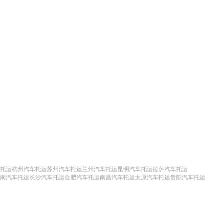
托运
杭州汽车托运
苏州汽车托运
兰州汽车托运
昆明汽车托运
拉萨汽车托运
南汽车托运
长沙汽车托运
合肥汽车托运
南昌汽车托运
太原汽车托运
贵阳汽车托运