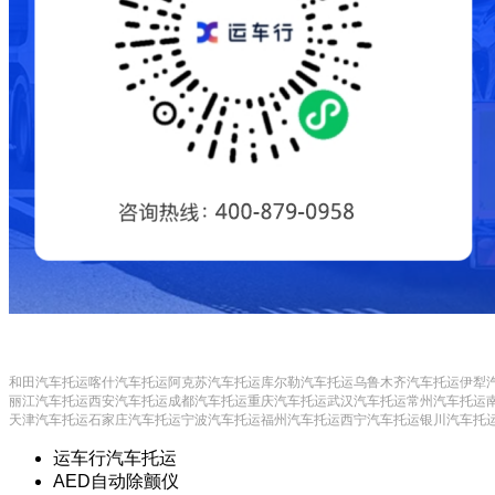
和田汽车托运
喀什汽车托运
阿克苏汽车托运
库尔勒汽车托运
乌鲁木齐汽车托运
伊犁
丽江汽车托运
西安汽车托运
成都汽车托运
重庆汽车托运
武汉汽车托运
常州汽车托运
天津汽车托运
石家庄汽车托运
宁波汽车托运
福州汽车托运
西宁汽车托运
银川汽车托
运车行汽车托运
AED自动除颤仪