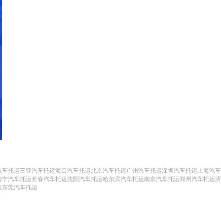
汽车托运
三亚汽车托运
海口汽车托运
北京汽车托运
广州汽车托运
深圳汽车托运
上海汽车
南宁汽车托运
长春汽车托运
沈阳汽车托运
哈尔滨汽车托运
南京汽车托运
郑州汽车托运
济
运
东莞汽车托运