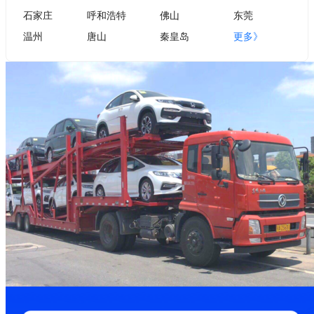
石家庄
呼和浩特
佛山
东莞
温州
唐山
秦皇岛
更多》