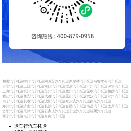
和田汽车托运
喀什汽车托运
阿克苏汽车托运
库尔勒汽车托运
乌鲁木齐汽车托运
伊犁汽车托运
三亚汽车托运
海口汽车托运
北京汽车托运
广州汽车托运
深圳汽车托运
上海汽车托运
杭州汽车托运
苏州汽车托运
兰州汽车托运
昆明汽车托运
拉萨汽车托运
丽江汽车托运
西安汽车托运
成都汽车托运
重庆汽车托运
武汉汽车托运
常州汽车托运
南宁汽车托运
长春汽车托运
沈阳汽车托运
哈尔滨汽车托运
南京汽车托运
郑州汽车托运
济南汽车托运
长沙汽车托运
合肥汽车托运
南昌汽车托运
太原汽车托运
贵阳汽车托运
天津汽车托运
石家庄汽车托运
宁波汽车托运
福州汽车托运
西宁汽车托运
银川汽车托运
东莞汽车托运
运车行汽车托运