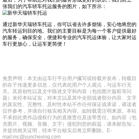
张我们的汽车轿车托运服务的图片，如下所示：
通过新华天瑞轿车托运，你可以省去许多烦恼，安心地将您的
汽车转运到目的地。我们的主要目标是为每一个客户提供最好
的服务，确保安全，便捷和专业的汽车托运体验，让大家对运
车行更放心，让运车更简便！
免责声明：本文由运车行平台用户攥写或转载并发布，转载目
的在于传递更多信息，仅代表此用户个人观点，与运车行无
关。其原创性以及文中陈述文字和内容（包括图片版权等问
题）未经本站证实，对本文以及其中全部或者部分内容、文字
的真实性、完整性、及时性本站不作任何保证或承诺，请读者
仅作参考，并请自行核实相关内容。如转载需注明来源。本站
不承担此类作品侵权行为的直接责任及连带责任。如内容（包
含图片、视频、音频、文字）侵犯到您的权益，请来邮告知，
并提供相关证明，经本平台核实后将立即删除。E-
mail:mc@yunchexing.com