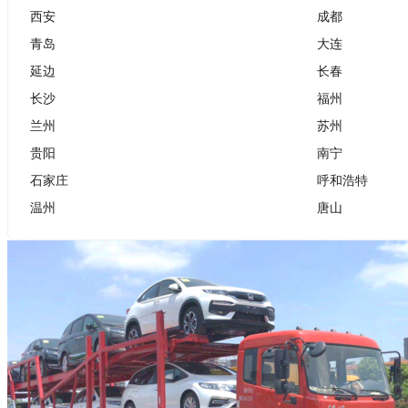
西安
成都
青岛
大连
延边
长春
长沙
福州
兰州
苏州
贵阳
南宁
石家庄
呼和浩特
温州
唐山