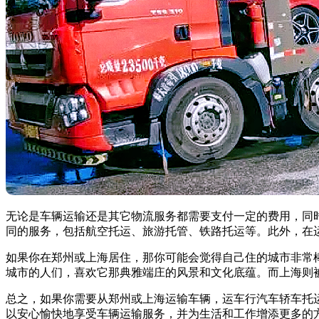
无论是车辆运输还是其它物流服务都需要支付一定的费用，同
同的服务，包括航空托运、旅游托管、铁路托运等。此外，在
如果你在郑州或上海居住，那你可能会觉得自己住的城市非常
城市的人们，喜欢它那典雅端庄的风景和文化底蕴。而上海则被
总之，如果你需要从郑州或上海运输车辆，运车行汽车轿车托
以安心愉快地享受车辆运输服务，并为生活和工作增添更多的