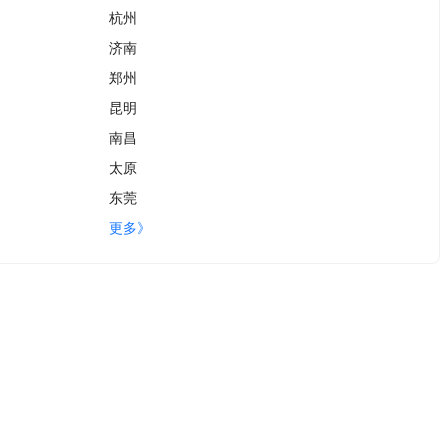
杭州
济南
郑州
昆明
南昌
太原
东莞
更多》