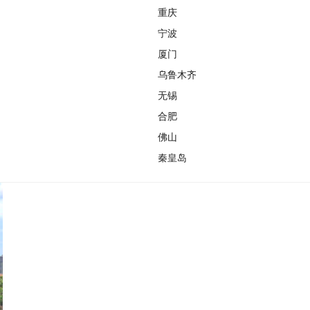
重庆
宁波
厦门
乌鲁木齐
无锡
合肥
佛山
秦皇岛