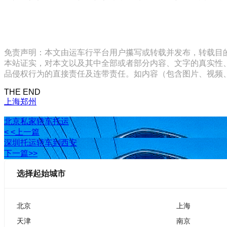
免责声明：本文由运车行平台用户攥写或转载并发布，转载目
本站证实，对本文以及其中全部或者部分内容、文字的真实性
品侵权行为的直接责任及连带责任。如内容（包含图片、视频、音频、
THE END
上海
郑州
北京私家轿车托运
< <上一篇
深圳托运轿车到西安
下一篇>>
选择起始城市
北京
上海
天津
南京