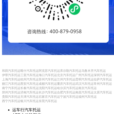
和田汽车托运
喀什汽车托运
阿克苏汽车托运
库尔勒汽车托运
乌鲁木齐汽车托运
伊犁汽车托运
三亚汽车托运
海口汽车托运
北京汽车托运
广州汽车托运
深圳汽车托运
上海汽车托运
杭州汽车托运
苏州汽车托运
兰州汽车托运
昆明汽车托运
拉萨汽车托运
丽江汽车托运
西安汽车托运
成都汽车托运
重庆汽车托运
武汉汽车托运
常州汽车托运
南宁汽车托运
长春汽车托运
沈阳汽车托运
哈尔滨汽车托运
南京汽车托运
郑州汽车托运
济南汽车托运
长沙汽车托运
合肥汽车托运
南昌汽车托运
太原汽车托运
贵阳汽车托运
天津汽车托运
石家庄汽车托运
宁波汽车托运
福州汽车托运
西宁汽车托运
银川汽车托运
东莞汽车托运
运车行汽车托运