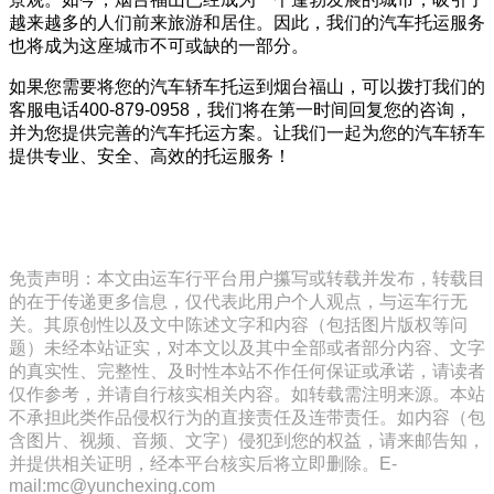
越来越多的人们前来旅游和居住。因此，我们的汽车托运服务
也将成为这座城市不可或缺的一部分。
如果您需要将您的汽车轿车托运到烟台福山，可以拨打我们的
客服电话400-879-0958，我们将在第一时间回复您的咨询，
并为您提供完善的汽车托运方案。让我们一起为您的汽车轿车
提供专业、安全、高效的托运服务！
免责声明：本文由运车行平台用户攥写或转载并发布，转载目
的在于传递更多信息，仅代表此用户个人观点，与运车行无
关。其原创性以及文中陈述文字和内容（包括图片版权等问
题）未经本站证实，对本文以及其中全部或者部分内容、文字
的真实性、完整性、及时性本站不作任何保证或承诺，请读者
仅作参考，并请自行核实相关内容。如转载需注明来源。本站
不承担此类作品侵权行为的直接责任及连带责任。如内容（包
含图片、视频、音频、文字）侵犯到您的权益，请来邮告知，
并提供相关证明，经本平台核实后将立即删除。E-
mail:mc@yunchexing.com