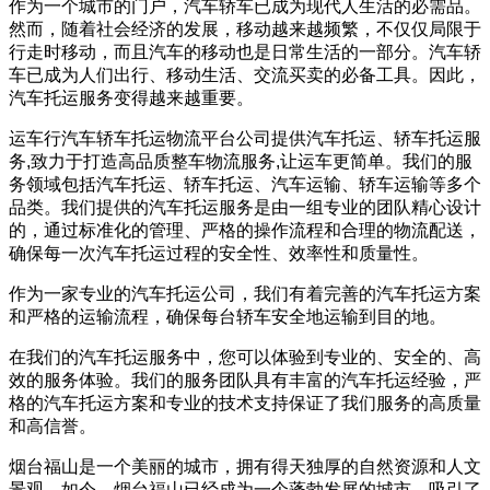
作为一个城市的门户，汽车轿车已成为现代人生活的必需品。
然而，随着社会经济的发展，移动越来越频繁，不仅仅局限于
行走时移动，而且汽车的移动也是日常生活的一部分。汽车轿
车已成为人们出行、移动生活、交流买卖的必备工具。因此，
汽车托运服务变得越来越重要。
运车行汽车轿车托运物流平台公司提供汽车托运、轿车托运服
务,致力于打造高品质整车物流服务,让运车更简单。我们的服
务领域包括汽车托运、轿车托运、汽车运输、轿车运输等多个
品类。我们提供的汽车托运服务是由一组专业的团队精心设计
的，通过标准化的管理、严格的操作流程和合理的物流配送，
确保每一次汽车托运过程的安全性、效率性和质量性。
作为一家专业的汽车托运公司，我们有着完善的汽车托运方案
和严格的运输流程，确保每台轿车安全地运输到目的地。
在我们的汽车托运服务中，您可以体验到专业的、安全的、高
效的服务体验。我们的服务团队具有丰富的汽车托运经验，严
格的汽车托运方案和专业的技术支持保证了我们服务的高质量
和高信誉。
烟台福山是一个美丽的城市，拥有得天独厚的自然资源和人文
景观。如今，烟台福山已经成为一个蓬勃发展的城市，吸引了