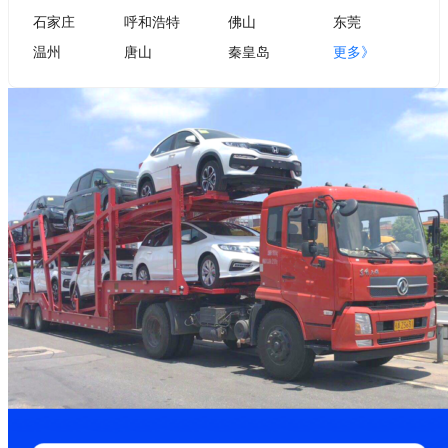
石家庄
呼和浩特
佛山
东莞
温州
唐山
秦皇岛
更多》