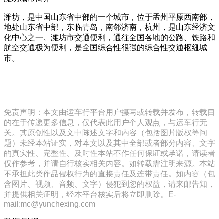
潍坊，是中国山东省中部的一个城市，位于孟州平原西南部，
地处山东省中部，东临青岛，南邻济南，杭州，是山东经济文
化中心之一。潍坊市交通便利，通往全国各地的公路、铁路和
航空交通极为便利，是全国综合性很强的综合性交通枢纽城
市。
免责声明：本文由运车行平台用户攥写或转载并发布，转载目
的在于传递更多信息，仅代表此用户个人观点，与运车行无
关。其原创性以及文中陈述文字和内容（包括图片版权等问
题）未经本站证实，对本文以及其中全部或者部分内容、文字
的真实性、完整性、及时性本站不作任何保证或承诺，请读者
仅作参考，并请自行核实相关内容。如转载需注明来源。本站
不承担此类作品侵权行为的直接责任及连带责任。如内容（包
含图片、视频、音频、文字）侵犯到您的权益，请来邮告知，
并提供相关证明，经本平台核实后将立即删除。E-
mail:mc@yunchexing.com