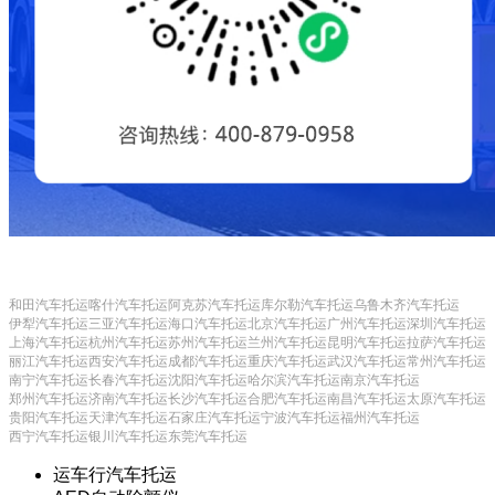
和田汽车托运
喀什汽车托运
阿克苏汽车托运
库尔勒汽车托运
乌鲁木齐汽车托运
伊犁汽车托运
三亚汽车托运
海口汽车托运
北京汽车托运
广州汽车托运
深圳汽车托运
上海汽车托运
杭州汽车托运
苏州汽车托运
兰州汽车托运
昆明汽车托运
拉萨汽车托运
丽江汽车托运
西安汽车托运
成都汽车托运
重庆汽车托运
武汉汽车托运
常州汽车托运
南宁汽车托运
长春汽车托运
沈阳汽车托运
哈尔滨汽车托运
南京汽车托运
郑州汽车托运
济南汽车托运
长沙汽车托运
合肥汽车托运
南昌汽车托运
太原汽车托运
贵阳汽车托运
天津汽车托运
石家庄汽车托运
宁波汽车托运
福州汽车托运
西宁汽车托运
银川汽车托运
东莞汽车托运
运车行汽车托运