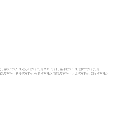
托运
杭州汽车托运
苏州汽车托运
兰州汽车托运
昆明汽车托运
拉萨汽车托运
南汽车托运
长沙汽车托运
合肥汽车托运
南昌汽车托运
太原汽车托运
贵阳汽车托运