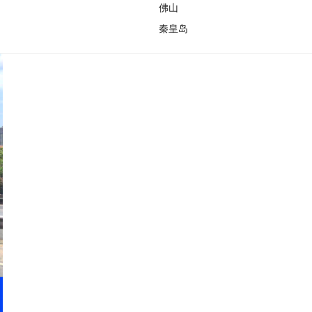
佛山
秦皇岛