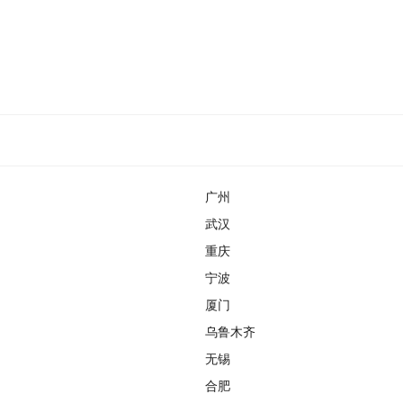
广州
武汉
重庆
宁波
厦门
乌鲁木齐
无锡
合肥