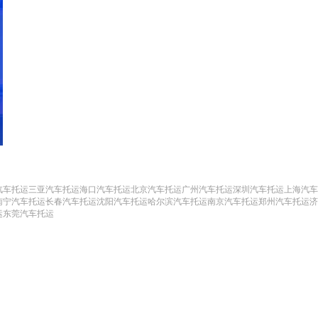
汽车托运
三亚汽车托运
海口汽车托运
北京汽车托运
广州汽车托运
深圳汽车托运
上海汽车
南宁汽车托运
长春汽车托运
沈阳汽车托运
哈尔滨汽车托运
南京汽车托运
郑州汽车托运
济
运
东莞汽车托运