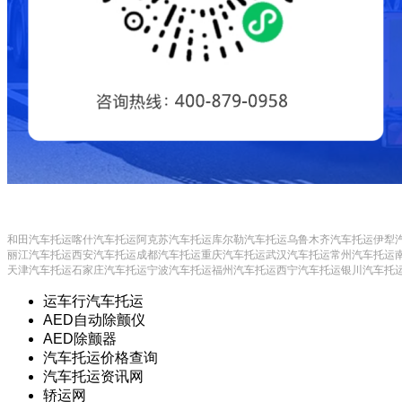
和田汽车托运
喀什汽车托运
阿克苏汽车托运
库尔勒汽车托运
乌鲁木齐汽车托运
伊犁
丽江汽车托运
西安汽车托运
成都汽车托运
重庆汽车托运
武汉汽车托运
常州汽车托运
天津汽车托运
石家庄汽车托运
宁波汽车托运
福州汽车托运
西宁汽车托运
银川汽车托
运车行汽车托运
AED自动除颤仪
AED除颤器
汽车托运价格查询
汽车托运资讯网
轿运网