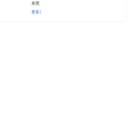
东莞
更多》