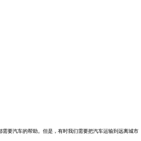
都需要汽车的帮助。但是，有时我们需要把汽车运输到远离城市