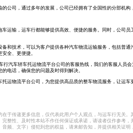
输的公司，通过多年的发展，公司已经拥有了全国性的分部机构
拖车运输，运车行都能够提供高效、便捷的服务。同时，公司员
设备和技术，可以为客户提供各种汽车物流运输服务，包括普通汽
更安全、更便捷。
。这是运车行汽车轿车托运物流平台公司的客服热线，我们的客服人
您的电话，确保您的问题及时得到解决。
车托运物流平台公司，为您提供高品质的整车物流服务，让运车
的在于传递更多信息，仅代表此用户个人观点，与运车行无关。
、完整性、及时性本站不作任何保证或承诺，请读者仅作参考，
文字）侵犯到您的权益，请来邮告知，并提供相关证明，经本平台核实后