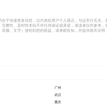
的在于传递更多信息，仅代表此用户个人观点，与运车行无关。
、完整性、及时性本站不作任何保证或承诺，请读者仅作参考，
文字）侵犯到您的权益，请来邮告知，并提供相关证明，经本平台核实后
广州
武汉
重庆