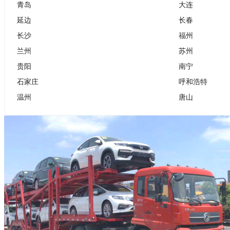
青岛
大连
延边
长春
长沙
福州
兰州
苏州
贵阳
南宁
石家庄
呼和浩特
温州
唐山