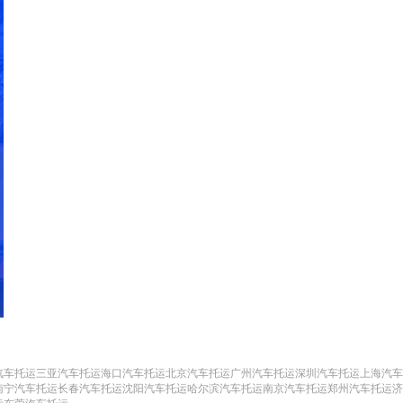
汽车托运
三亚汽车托运
海口汽车托运
北京汽车托运
广州汽车托运
深圳汽车托运
上海汽车
南宁汽车托运
长春汽车托运
沈阳汽车托运
哈尔滨汽车托运
南京汽车托运
郑州汽车托运
济