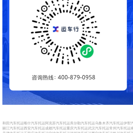
和田汽车托运
喀什汽车托运
阿克苏汽车托运
库尔勒汽车托运
乌鲁木齐汽车托运
伊犁
丽江汽车托运
西安汽车托运
成都汽车托运
重庆汽车托运
武汉汽车托运
常州汽车托运