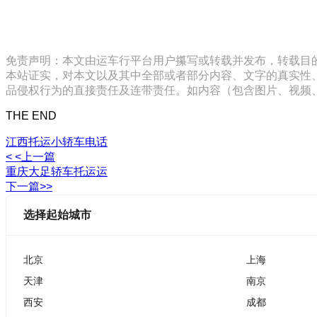
免责声明：本文由运车行平台用户攥写或转载并发布，转载目
本站证实，对本文以及其中全部或者部分内容、文字的真实性
品侵权行为的直接责任及连带责任。如内容（包含图片、视频、音频、
THE END
江西托运小轿车电话
< <上一篇
重庆大足轿车托运运
下一篇>>
选择起始城市
北京
上海
天津
南京
西安
成都