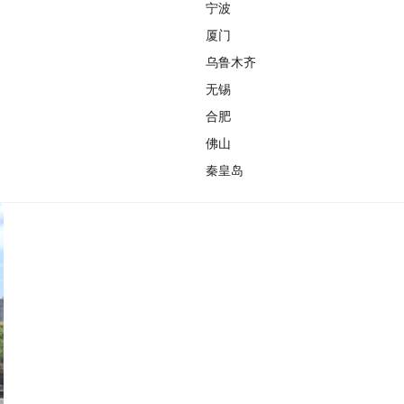
宁波
厦门
乌鲁木齐
无锡
合肥
佛山
秦皇岛