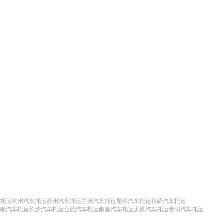
托运
杭州汽车托运
苏州汽车托运
兰州汽车托运
昆明汽车托运
拉萨汽车托运
南汽车托运
长沙汽车托运
合肥汽车托运
南昌汽车托运
太原汽车托运
贵阳汽车托运