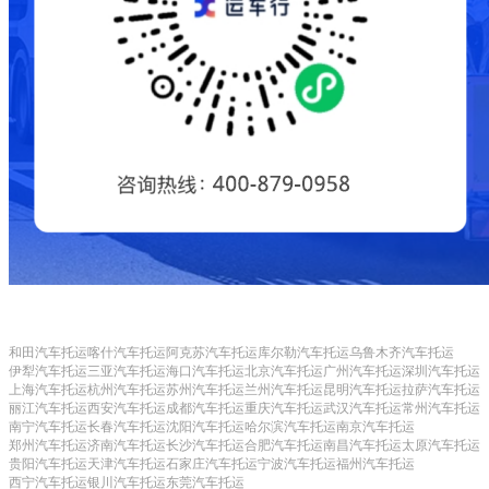
和田汽车托运
喀什汽车托运
阿克苏汽车托运
库尔勒汽车托运
乌鲁木齐汽车托运
伊犁汽车托运
三亚汽车托运
海口汽车托运
北京汽车托运
广州汽车托运
深圳汽车托运
上海汽车托运
杭州汽车托运
苏州汽车托运
兰州汽车托运
昆明汽车托运
拉萨汽车托运
丽江汽车托运
西安汽车托运
成都汽车托运
重庆汽车托运
武汉汽车托运
常州汽车托运
南宁汽车托运
长春汽车托运
沈阳汽车托运
哈尔滨汽车托运
南京汽车托运
郑州汽车托运
济南汽车托运
长沙汽车托运
合肥汽车托运
南昌汽车托运
太原汽车托运
贵阳汽车托运
天津汽车托运
石家庄汽车托运
宁波汽车托运
福州汽车托运
西宁汽车托运
银川汽车托运
东莞汽车托运