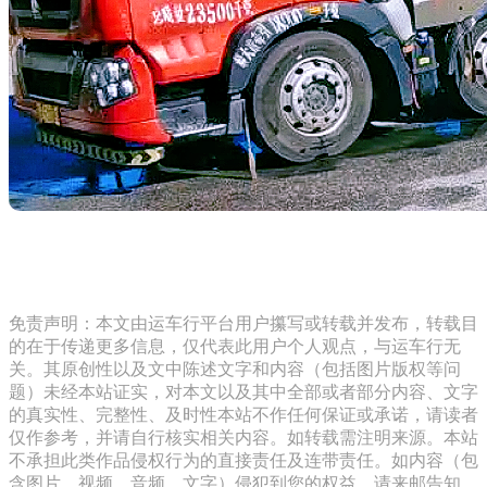
免责声明：本文由运车行平台用户攥写或转载并发布，转载目
的在于传递更多信息，仅代表此用户个人观点，与运车行无
关。其原创性以及文中陈述文字和内容（包括图片版权等问
题）未经本站证实，对本文以及其中全部或者部分内容、文字
的真实性、完整性、及时性本站不作任何保证或承诺，请读者
仅作参考，并请自行核实相关内容。如转载需注明来源。本站
不承担此类作品侵权行为的直接责任及连带责任。如内容（包
含图片、视频、音频、文字）侵犯到您的权益，请来邮告知，