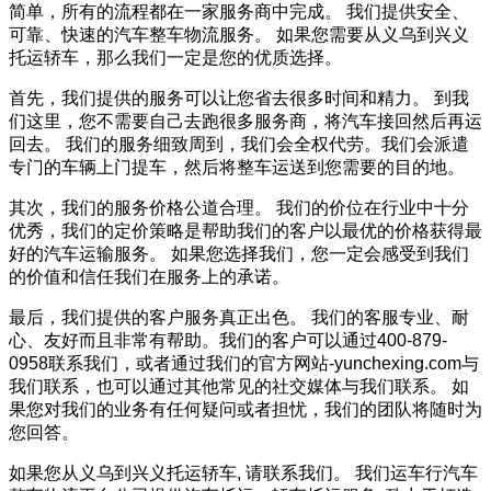
简单，所有的流程都在一家服务商中完成。 我们提供安全、
可靠、快速的汽车整车物流服务。 如果您需要从义乌到兴义
托运轿车，那么我们一定是您的优质选择。
首先，我们提供的服务可以让您省去很多时间和精力。 到我
们这里，您不需要自己去跑很多服务商，将汽车接回然后再运
回去。 我们的服务细致周到，我们会全权代劳。我们会派遣
专门的车辆上门提车，然后将整车运送到您需要的目的地。
其次，我们的服务价格公道合理。 我们的价位在行业中十分
优秀，我们的定价策略是帮助我们的客户以最优的价格获得最
好的汽车运输服务。 如果您选择我们，您一定会感受到我们
的价值和信任我们在服务上的承诺。
最后，我们提供的客户服务真正出色。 我们的客服专业、耐
心、友好而且非常有帮助。我们的客户可以通过400-879-
0958联系我们，或者通过我们的官方网站-yunchexing.com与
我们联系，也可以通过其他常见的社交媒体与我们联系。 如
果您对我们的业务有任何疑问或者担忧，我们的团队将随时为
您回答。
如果您从义乌到兴义托运轿车, 请联系我们。 我们运车行汽车